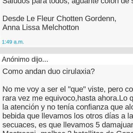
Saludos para todos, aguante colon de s
Desde Le Fleur Chotten Gordenn,
Anna Lissa Melchotton
1:49 a.m.
Anónimo dijo...
Como andan duo cirulaxia?
No me voy a ser el "que" viste, pero c
rara vez me equivoco,hasta ahora.Lo 
la atención y no tenía confianza que a
bebida que llevamos los otros días a la
secuaces, es que llevamos 5 damajua