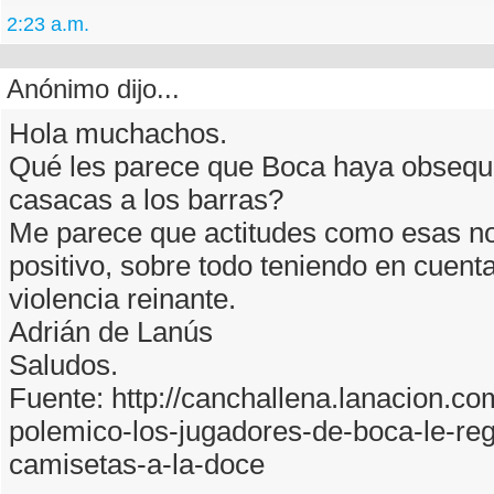
2:23 a.m.
Anónimo dijo...
Hola muchachos.
Qué les parece que Boca haya obsequ
casacas a los barras?
Me parece que actitudes como esas n
positivo, sobre todo teniendo en cuenta
violencia reinante.
Adrián de Lanús
Saludos.
Fuente: http://canchallena.lanacion.c
polemico-los-jugadores-de-boca-le-re
camisetas-a-la-doce