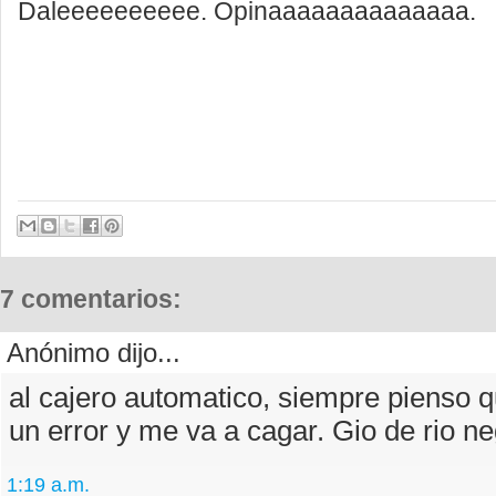
Daleeeeeeeeee. Opinaaaaaaaaaaaaaa.
7 comentarios:
Anónimo dijo...
al cajero automatico, siempre pienso q
un error y me va a cagar. Gio de rio n
1:19 a.m.