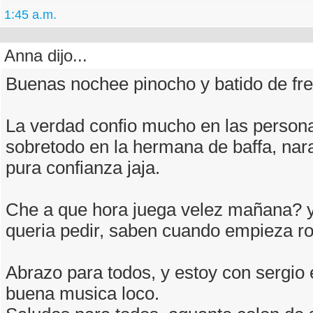
1:45 a.m.
Anna dijo...
Buenas nochee pinocho y batido de fre
La verdad confio mucho en las persona
sobretodo en la hermana de baffa, naran
pura confianza jaja.
Che a que hora juega velez mañana? y 
queria pedir, saben cuando empieza r
Abrazo para todos, y estoy con sergio
buena musica loco.