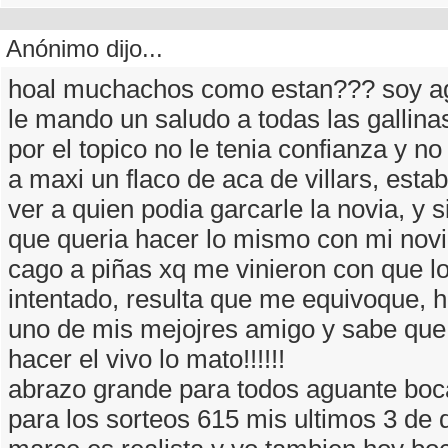
Anónimo dijo...
hoal muchachos como estan??? soy agu
le mando un saludo a todas las gallinas!
por el topico no le tenia confianza y no 
a maxi un flaco de aca de villars, esta
ver a quien podia garcarle la novia, y
que queria hacer lo mismo con mi novia
cago a piñas xq me vinieron con que l
intentado, resulta que me equivoque, h
uno de mis mejojres amigo y sabe que 
hacer el vivo lo mato!!!!!!
abrazo grande para todos aguante bo
para los sorteos 615 mis ultimos 3 de 