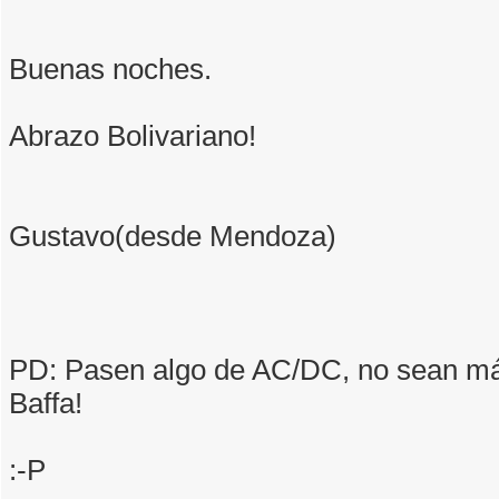
Buenas noches.
Abrazo Bolivariano!
Gustavo(desde Mendoza)
PD: Pasen algo de AC/DC, no sean má
Baffa!
:-P