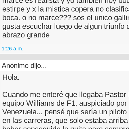
marce es realista y yo tambien hoy boc
estirpe y x la mistica copera no clasifi
boca. o no marce??? sos el unico gall
gusta escuchar luego de algun triunfo 
abrazo grande
1:26 a.m.
Anónimo dijo...
Hola.
Cuando me enteré que llegaba Pastor
equipo Williams de F1, auspiciado por 
Venezuela... pensé que sería un piloto
en las carreras, que solo estaba arriba
haber conseguido la guita para compra