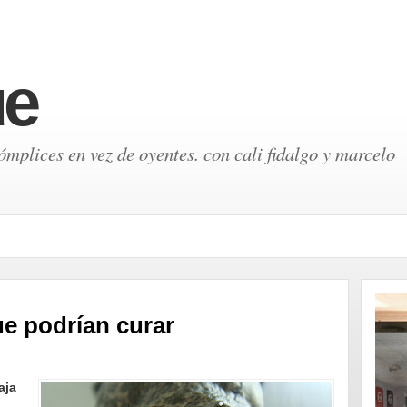
ue
mplices en vez de oyentes. con cali fidalgo y marcelo
e podrían curar
aja