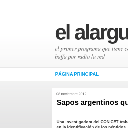
el alarg
el primer programa que tiene có
baffa por radio la red
PÁGINA PRINCIPAL
08 noviembre 2012
Sapos argentinos qu
Una investigadora del CONICET trab
en la identificación de los péptidos,