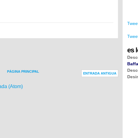
Tweet
Tweet
es l
Desc
Baffa
Desc
PÁGINA PRINCIPAL
ENTRADA ANTIGUA
Desi
ada (Atom)