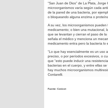
“San Juan de Dios” de La Plata, Jorge 
microorganismos varía según cada antibi
de la pared de una bacteria, por ejempl
o bloqueando alguna enzima o proteína 
A su vez, los microorganismos pueden t
medicamento; o bien una mutacional, la
que se levantan y cierran el paso de la
señala el médico y menciona un mecani
medicamento entra pero la bacteria lo 
“Lo que hay esencialmente es un uso ab
preciso, o por períodos excesivos, o cu
que “esto puede inducir una resistenci
bacterias en el cuerpo, y entre ellas s
hay muchos microorganismos multiresis
Contarelli.
Fuente: Conicet