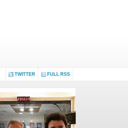
TWITTER
FULL RSS