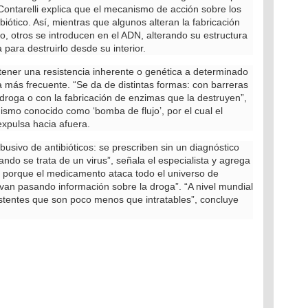
Contarelli explica que el mecanismo de acción sobre los
ótico. Así, mientras que algunos alteran la fabricación
o, otros se introducen en el ADN, alterando su estructura
para destruirlo desde su interior.
ener una resistencia inherente o genética a determinado
 más frecuente. “Se da de distintas formas: con barreras
 droga o con la fabricación de enzimas que la destruyen”,
smo conocido como ‘bomba de flujo’, por el cual el
expulsa hacia afuera.
usivo de antibióticos: se prescriben sin un diagnóstico
ando se trata de un virus”, señala el especialista y agrega
a porque el medicamento ataca todo el universo de
e van pasando información sobre la droga”. “A nivel mundial
tentes que son poco menos que intratables”, concluye