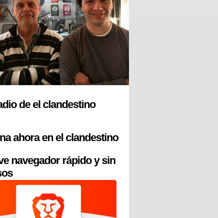
radio de el clandestino
na ahora en el clandestino
ve navegador rápido y sin
sos