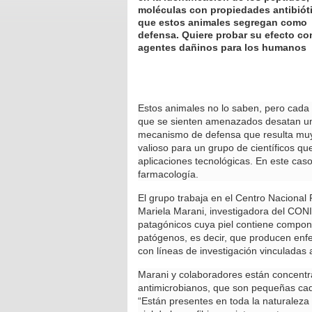
moléculas con propiedades antibiót
que estos animales segregan como
defensa. Quiere probar su efecto co
agentes dañinos para los humanos
Estos animales no lo saben, pero cada
que se sienten amenazados desatan u
mecanismo de defensa que resulta mu
valioso para un grupo de científicos q
aplicaciones tecnológicas. En este caso
farmacología.
El grupo trabaja en el Centro Naciona
Mariela Marani, investigadora del CONI
patagónicos cuya piel contiene compo
patógenos, es decir, que producen enf
con líneas de investigación vinculadas a
Marani y colaboradores están concentr
antimicrobianos, que son pequeñas cad
“Están presentes en toda la naturaleza 