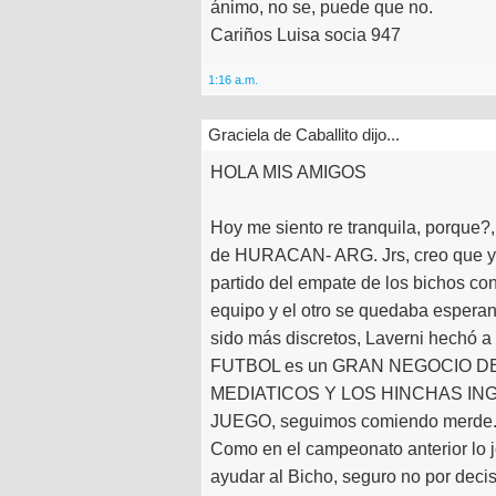
ánimo, no se, puede que no.
Cariños Luisa socia 947
1:16 a.m.
Graciela de Caballito dijo...
HOLA MIS AMIGOS
Hoy me siento re tranquila, porque?
de HURACAN- ARG. Jrs, creo que y
partido del empate de los bichos co
equipo y el otro se quedaba esper
sido más discretos, Laverni hechó a
FUTBOL es un GRAN NEGOCIO D
MEDIATICOS Y LOS HINCHAS I
JUEGO, seguimos comiendo merde
Como en el campeonato anterior lo j
ayudar al Bicho, seguro no por deci