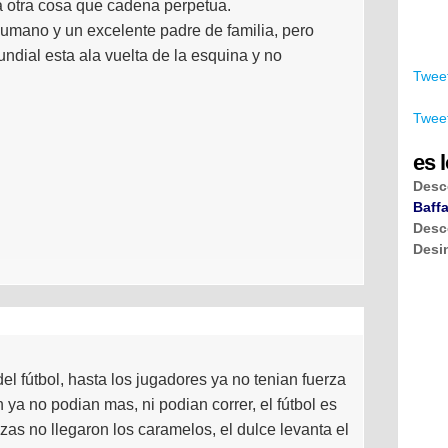
a otra cosa que cadena perpetua.
umano y un excelente padre de familia, pero
undial esta ala vuelta de la esquina y no
Tweet
Tweet
es l
Desc
Baffa
Desc
Desi
l fútbol, hasta los jugadores ya no tenian fuerza
 ya no podian mas, ni podian correr, el fútbol es
zas no llegaron los caramelos, el dulce levanta el