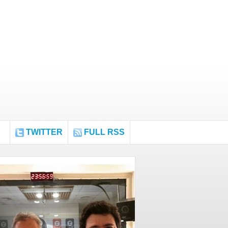
TWITTER
FULL RSS