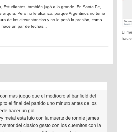
cha, Estudiantes, también jugó a lo grande. En Santa Fe,
erarquía. Pero no le alcanzó, porque Argentinos no tenía
tura de las circunstancias y no le pesó la presión, como
 hace un par de fechas...
El me
hacie
n con mas juego que el mediocre al banfield del
 pito el final del partido uno minuto antes de los
ede hacer un gol.
vy metal esta luto con la muerte de ronnie james
nventor del clasico gesto con los cuernitos con la