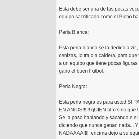
Esta debe ser una de las pocas vec
equipo sacrificado como el Bicho ha
Perla Blanca:
Esta perla blanca se la dedico a zic
cenizas, lo trajo a caldera, para q
a un equipo que tiene pocas figuras
gano el buen Futbol.
Perla Negra:
Esta perla negra es para usted
EN ANIOS!!!!!! qUIEN otro sino qu
Se la paso hablando y sacandole el c
diciendo que nunca ganan nada... 
NADAAAA!!!!, encima dejo a su equip