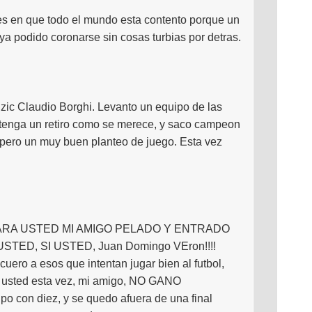
es en que todo el mundo esta contento porque un
ya podido coronarse sin cosas turbias por detras.
, zic Claudio Borghi. Levanto un equipo de las
ue tenga un retiro como se merece, y saco campeon
 pero un muy buen planteo de juego. Esta vez
.SI PARA USTED MI AMIGO PELADO Y ENTRADO
e USTED, SI USTED, Juan Domingo VEron!!!!
uero a esos que intentan jugar bien al futbol,
Y usted esta vez, mi amigo, NO GANO
o con diez, y se quedo afuera de una final