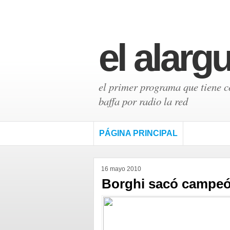
el alarg
el primer programa que tiene có
baffa por radio la red
PÁGINA PRINCIPAL
16 mayo 2010
Borghi sacó campeó