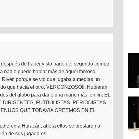
, después de haber visto parte del segundo tiempo
a nadie puede hablar más de aquel famoso
n River, porque se vio que jugaba a medias un
ando que hacía el otro. VERGONZOSO!!! Hubieran
 dos del globo para darle una mano más, en fin. EL
E DIRIGENTES, FUTBOLISTAS, PERIODISTAS
NGENUOS QUE TODAVÍA CREEMOS EN EL
.
odieron a Huracán, ahora ellos se prestaron a
sión de sus jugadores.