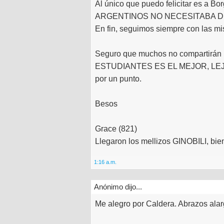
Al único que puedo felicitar es a B
ARGENTINOS NO NECESITABA D
En fin, seguimos siempre con las m
Seguro que muchos no compartirán m
ESTUDIANTES ES EL MEJOR, LEJOS,
por un punto.
Besos
Grace (821)
Llegaron los mellizos GINOBILI, bie
1:16 a.m.
Anónimo dijo...
Me alegro por Caldera. Abrazos ala