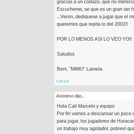
gracias a un codazo, que no mereci
Escucheme, se que es un gran ser h
...Veron, dediquese a jugar que el m
queremos que repita lo del 2002!!
POR LO MENOS ASI LO VEO YO!!
Saludos
Beni, "MIMO" Lamela
1:14 a.m.
Anónimo dijo...
Hola Cali Marcelo y equipo
Por fin vamos a descansar un poco de
para jugar, los jugadores de Huracan
un trabajo muy agotador, pobres! qui