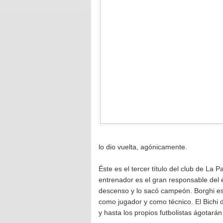
lo dio vuelta, agónicamente.
Éste es el tercer título del club de La P
entrenador es el gran responsable del 
descenso y lo sacó campeón. Borghi es 
como jugador y como técnico. El Bichi d
y hasta los propios futbolistas ágotarán