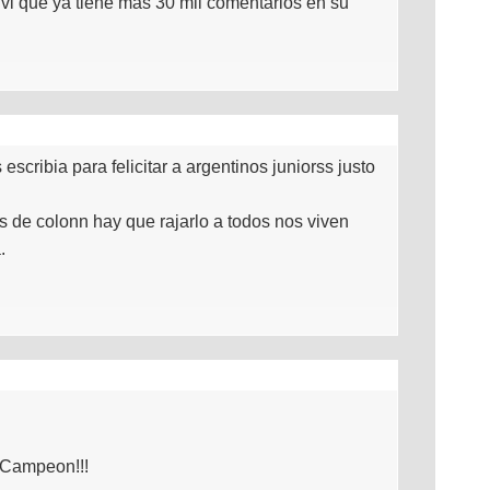
 vi que ya tiene mas 30 mil comentarios en su
ribia para felicitar a argentinos juniorss justo
 de colonn hay que rajarlo a todos nos viven
.
 Campeon!!!