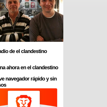
radio de el clandestino
na ahora en el clandestino
ve navegador rápido y sin
sos