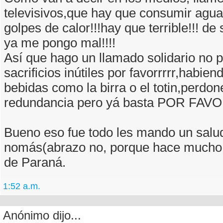
televisivos,que hay que consumir agua 
golpes de calor!!!hay que terrible!!! de
ya me pongo mal!!!!
Así que hago un llamado solidario no 
sacrificios inútiles por favorrrrr,habien
bebidas como la birra o el totin,perdon
redundancia pero yá basta POR F
Bueno eso fue todo les mando un salu
nomás(abrazo no, porque hace mucho c
de Paraná.
1:52 a.m.
Anónimo dijo...