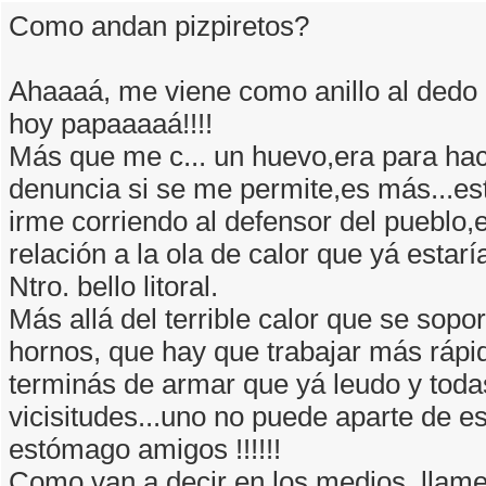
Como andan pizpiretos?
Ahaaaá, me viene como anillo al dedo 
hoy papaaaaá!!!!
Más que me c... un huevo,era para ha
denuncia si se me permite,es más...es
irme corriendo al defensor del pueblo,
relación a la ola de calor que yá estar
Ntro. bello litoral.
Más allá del terrible calor que se sopor
hornos, que hay que trabajar más rápi
terminás de armar que yá leudo y toda
vicisitudes...uno no puede aparte de es
estómago amigos !!!!!!
Como van a decir en los medios, llame