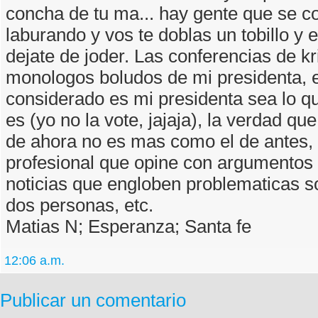
concha de tu ma... hay gente que se c
laburando y vos te doblas un tobillo y e
dejate de joder. Las conferencias de kri
monologos boludos de mi presidenta, 
considerado es mi presidenta sea lo q
es (yo no la vote, jajaja), la verdad qu
de ahora no es mas como el de antes, 
profesional que opine con argumentos 
noticias que engloben problematicas s
dos personas, etc.
Matias N; Esperanza; Santa fe
12:06 a.m.
Publicar un comentario