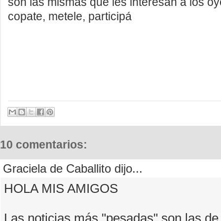
son las mismas que les interesan a los oy
copate, metele, participá
10 comentarios:
Graciela de Caballito dijo...
HOLA MIS AMIGOS
Las noticias más "pesadas" son las d