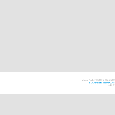
2010 ALL RIGHTS RESER
BLOGGER TEMPLAT
WP B