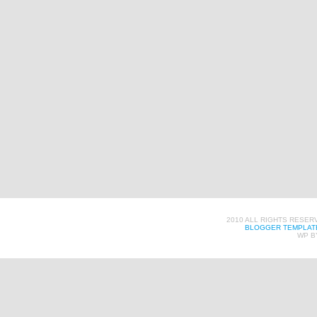
2010 ALL RIGHTS RESER
BLOGGER TEMPLAT
WP B