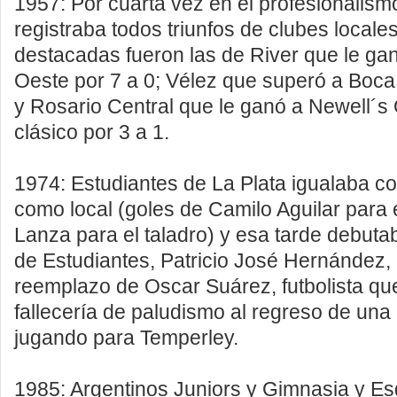
1957: Por cuarta vez en el profesionalism
registraba todos triunfos de clubes locale
destacadas fueron las de River que le gan
Oeste por 7 a 0; Vélez que superó a Boca 
y Rosario Central que le ganó a Newell´s 
clásico por 3 a 1.
1974: Estudiantes de La Plata igualaba co
como local (goles de Camilo Aguilar para 
Lanza para el taladro) y esa tarde debuta
de Estudiantes, Patricio José Hernández, 
reemplazo de Oscar Suárez, futbolista qu
fallecería de paludismo al regreso de una g
jugando para Temperley.
1985: Argentinos Juniors y Gimnasia y Es