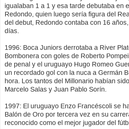
igualaban 1 a 1 y esa tarde debutaba en 
Redondo, quien luego sería figura del Rea
del debut, Redondo contaba con 16 años,
días.
1996: Boca Juniors derrotaba a River Plate
Bombonera con goles de Roberto Pompei,
de penal y el uruguayo Hugo Romeo Guer
un recordado gol con la nuca a Germán B
hora. Los tantos del Millonario habían sid
Marcelo Salas y Juan Pablo Sorín.
1997: El uruguayo Enzo Francéscoli se ha
Balón de Oro por tercera vez en su carrera
reconocido como el mejor jugador del fútb