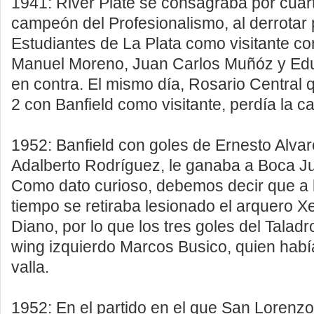
1941: River Plate se consagraba por cua
campeón del Profesionalismo, al derrotar 
Estudiantes de La Plata como visitante c
Manuel Moreno, Juan Carlos Muñóz y Ed
en contra. El mismo día, Rosario Central 
2 con Banfield como visitante, perdía la ca
1952: Banfield con goles de Ernesto Alva
Adalberto Rodríguez, le ganaba a Boca Jun
Como dato curioso, debemos decir que a 
tiempo se retiraba lesionado el arquero X
Diano, por lo que los tres goles del Taladro
wing izquierdo Marcos Busico, quien habí
valla.
1952: En el partido en el que San Lorenzo