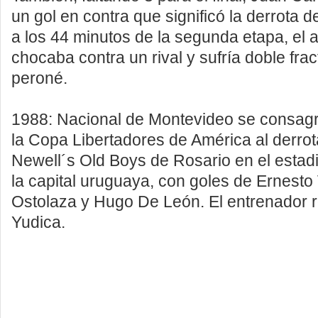
un gol en contra que significó la derrota de
a los 44 minutos de la segunda etapa, el a
chocaba contra un rival y sufría doble fract
peroné.
1988: Nacional de Montevideo se consa
la Copa Libertadores de América al derrot
Newell´s Old Boys de Rosario en el estad
la capital uruguaya, con goles de Ernesto
Ostolaza y Hugo De León. El entrenador r
Yudica.