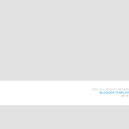
2010 ALL RIGHTS RESER
BLOGGER TEMPLAT
WP B