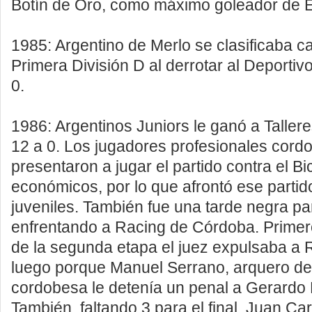
Botín de Oro, como máximo goleador de 
1985: Argentino de Merlo se clasificaba 
Primera División D al derrotar al Deportiv
0.
1986: Argentinos Juniors le ganó a Taller
12 a 0. Los jugadores profesionales cord
presentaron a jugar el partido contra el B
económicos, por lo que afrontó ese parti
juveniles. También fue una tarde negra pa
enfrentando a Racing de Córdoba. Primer
de la segunda etapa el juez expulsaba a R
luego porque Manuel Serrano, arquero de
cordobesa le detenía un penal a Gerardo
También, faltando 3 para el final, Juan C