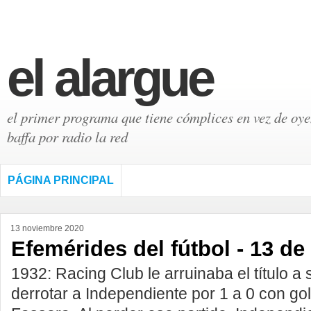
el alargue
el primer programa que tiene cómplices en vez de oyen
baffa por radio la red
PÁGINA PRINCIPAL
13 noviembre 2020
Efemérides del fútbol - 13 d
1932: Racing Club le arruinaba el título a s
derrotar a Independiente por 1 a 0 con gol