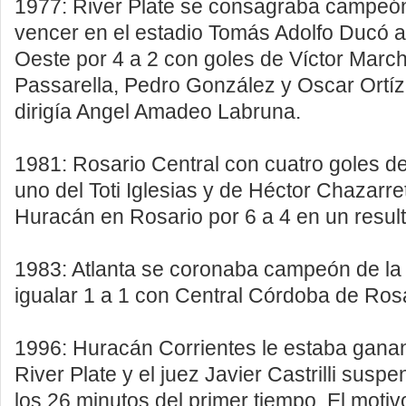
1977: River Plate se consagraba campeón
vencer en el estadio Tomás Adolfo Ducó a 
Oeste por 4 a 2 con goles de Víctor Marche
Passarella, Pedro González y Oscar Ortíz. 
dirigía Angel Amadeo Labruna.
1981: Rosario Central con cuatro goles 
uno del Toti Iglesias y de Héctor Chazarre
Huracán en Rosario por 6 a 4 en un result
1983: Atlanta se coronaba campeón de la 
igualar 1 a 1 con Central Córdoba de Rosa
1996: Huracán Corrientes le estaba ganan
River Plate y el juez Javier Castrilli suspe
los 26 minutos del primer tiempo. El motivo