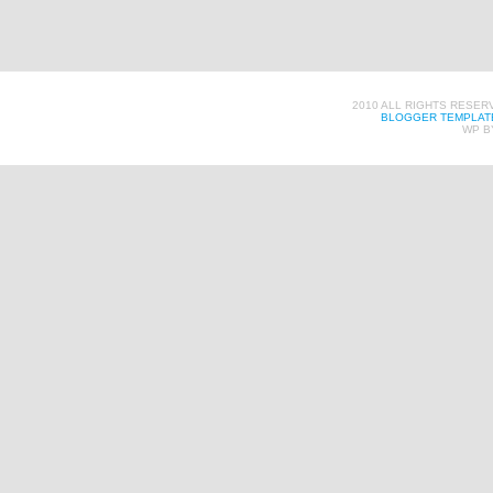
2010 ALL RIGHTS RESER
BLOGGER TEMPLAT
WP B