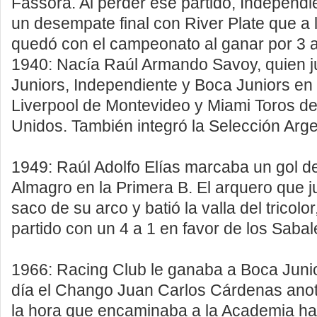
Fassora. Al perder ese partido, Independi
un desempate final con River Plate que a 
quedó con el campeonato al ganar por 3 a
1940: Nacía Raúl Armando Savoy, quien j
Juniors, Independiente y Boca Juniors en 
Liverpool de Montevideo y Miami Toros de
Unidos. También integró la Selección Arge
1949: Raúl Adolfo Elías marcaba un gol de
Almagro en la Primera B. El arquero que 
saco de su arco y batió la valla del tricolo
partido con un 4 a 1 en favor de los Sabal
1966: Racing Club le ganaba a Boca Junio
día el Chango Juan Carlos Cárdenas anot
la hora que encaminaba a la Academia haci