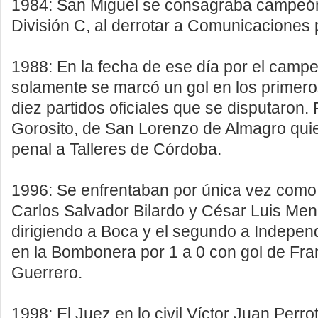
1984: San Miguel se consagraba campeó
División C, al derrotar a Comunicaciones p
1988: En la fecha de ese día por el camp
solamente se marcó un gol en los primero
diez partidos oficiales que se disputaron.
Gorosito, de San Lorenzo de Almagro quien
penal a Talleres de Córdoba.
1996: Se enfrentaban por única vez como
Carlos Salvador Bilardo y César Luis Meno
dirigiendo a Boca y el segundo a Indepen
en la Bombonera por 1 a 0 con gol de Fra
Guerrero.
1998: El Juez en lo civil Víctor Juan Perr