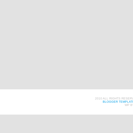
2010 ALL RIGHTS RESER
BLOGGER TEMPLAT
WP B