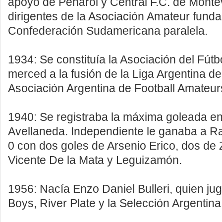
apoyo de Peñarol y Central F.C. de Monte
dirigentes de la Asociación Amateur fund
Confederación Sudamericana paralela.
1934: Se constituía la Asociación del Fútb
merced a la fusión de la Liga Argentina de 
Asociación Argentina de Football Amateur
1940: Se registraba la máxima goleada en
Avellaneda. Independiente le ganaba a Ra
0 con dos goles de Arsenio Erico, dos de Z
Vicente De la Mata y Leguizamón.
1956: Nacía Enzo Daniel Bulleri, quien ju
Boys, River Plate y la Selección Argentina