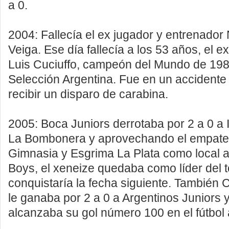
a 0.
2004: Fallecía el ex jugador y entrenador
Veiga. Ese día fallecía a los 53 años, el e
Luis Cuciuffo, campeón del Mundo de 198
Selección Argentina. Fue en un accidente
recibir un disparo de carabina.
2005: Boca Juniors derrotaba por 2 a 0 a
La Bombonera y aprovechando el empate 
Gimnasia y Esgrima La Plata como local a
Boys, el xeneize quedaba como líder del 
conquistaría la fecha siguiente. También 
le ganaba por 2 a 0 a Argentinos Juniors 
alcanzaba su gol número 100 en el fútbol 