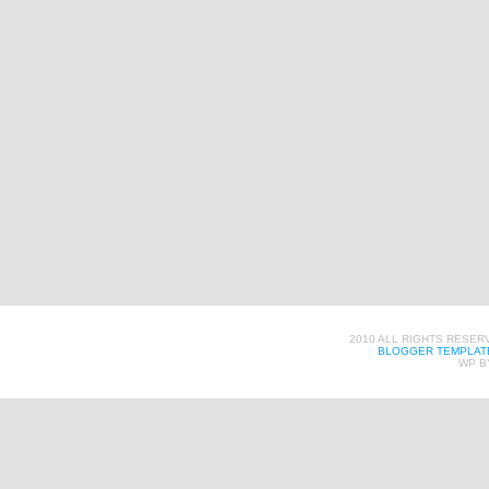
2010 ALL RIGHTS RESER
BLOGGER TEMPLAT
WP B