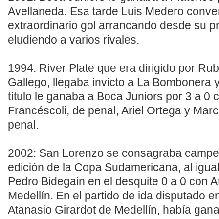
Avellaneda. Esa tarde Luis Medero conver
extraordinario gol arrancando desde su pr
eludiendo a varios rivales.
1994: River Plate que era dirigido por R
Gallego, llegaba invicto a La Bombonera y
título le ganaba a Boca Juniors por 3 a 0
Francéscoli, de penal, Ariel Ortega y Marc
penal.
2002: San Lorenzo se consagraba campeó
edición de la Copa Sudamericana, al igual
Pedro Bidegain en el desquite 0 a 0 con A
Medellín. En el partido de ida disputado en
Atanasio Girardot de Medellín, había gana