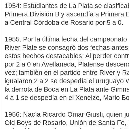
1954: Estudiantes de La Plata se clasific
Primera División B y ascendía a Primera Di
a Central Córdoba de Rosario por 5 a 0.
1955: Por la última fecha del campeonato o
River Plate se consagró dos fechas antes
estos hechos destacables: Al perder cont
por 2 a 0 en Avellaneda, Platense descen
vez; también en el partido entre River y 
igualaron 2 a 2 se despedía el uruguayo
la derrota de Boca en La Plata ante Gimn
4 a 1 se despedía en el Xeneize, Mario B
1956: Nacía Ricardo Omar Giusti, quien j
Old Boys de Rosario, Unión de Santa Fe, 