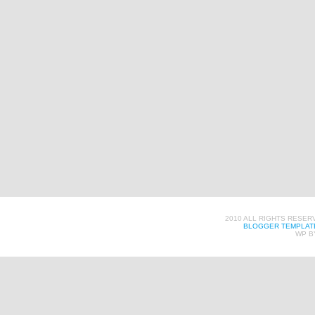
2010 ALL RIGHTS RESER
BLOGGER TEMPLAT
WP B