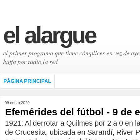
el alargue
el primer programa que tiene cómplices en vez de oyen
baffa por radio la red
PÁGINA PRINCIPAL
09 enero 2020
Efemérides del fútbol - 9 de 
1921: Al derrotar a Quilmes por 2 a 0 en 
de Crucesita, ubicada en Sarandí, River P