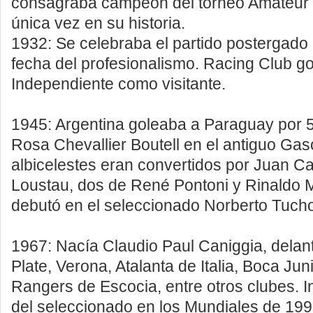
consagraba campeón del torneo Amateur 
única vez en su historia.
1932: Se celebraba el partido postergado 
fecha del profesionalismo. Racing Club go
Independiente como visitante.
1945: Argentina goleaba a Paraguay por 5
Rosa Chevallier Boutell en el antiguo Ga
albicelestes eran convertidos por Juan Ca
Loustau, dos de René Pontoni y Rinaldo M
debutó en el seleccionado Norberto Tuc
1967: Nacía Claudio Paul Caniggia, delan
Plate, Verona, Atalanta de Italia, Boca Ju
Rangers de Escocia, entre otros clubes. In
del seleccionado en los Mundiales de 199