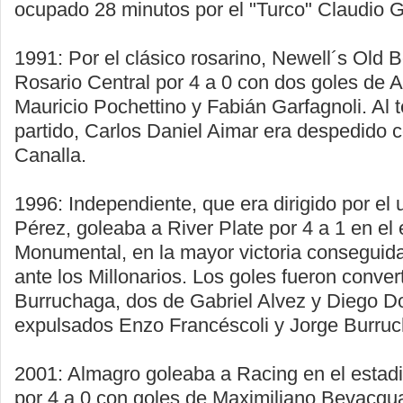
ocupado 28 minutos por el "Turco" Claudio G
1991: Por el clásico rosarino, Newell´s Old 
Rosario Central por 4 a 0 con dos goles de A
Mauricio Pochettino y Fabián Garfagnoli. Al 
partido, Carlos Daniel Aimar era despedido 
Canalla.
1996: Independiente, que era dirigido por el
Pérez, goleaba a River Plate por 4 a 1 en el 
Monumental, en la mayor victoria conseguida
ante los Millonarios. Los goles fueron conver
Burruchaga, dos de Gabriel Alvez y Diego D
expulsados Enzo Francéscoli y Jorge Burru
2001: Almagro goleaba a Racing en el estad
por 4 a 0 con goles de Maximiliano Bevacqua