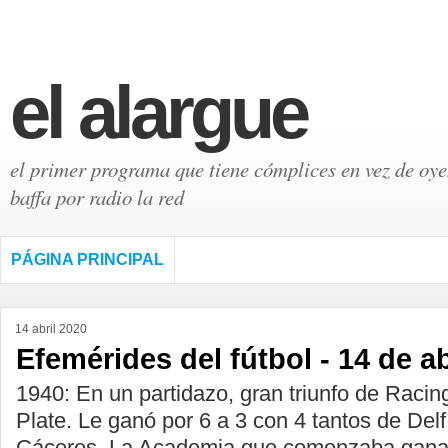
el alargue
el primer programa que tiene cómplices en vez de oyen
baffa por radio la red
PÁGINA PRINCIPAL
14 abril 2020
Efemérides del fútbol - 14 de ab
1940: En un partidazo, gran triunfo de Racin
Plate. Le ganó por 6 a 3 con 4 tantos de Delf
Cáceres. La Academia que comenzaba ganan