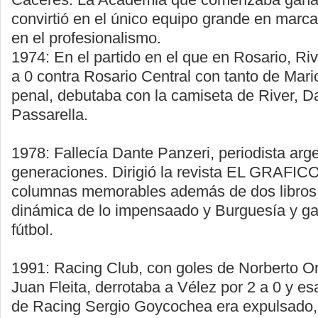
convirtió en el único equipo grande en marcar
en el profesionalismo.
1974: En el partido en el que en Rosario, Riv
a 0 contra Rosario Central con tanto de Mar
penal, debutaba con la camiseta de River, Da
Passarella.
1978: Fallecía Dante Panzeri, periodista arg
generaciones. Dirigió la revista EL GRAFICO
columnas memorables además de dos libros t
dinámica de lo impensaado y Burguesía y ga
fútbol.
1991: Racing Club, con goles de Norberto O
Juan Fleita, derrotaba a Vélez por 2 a 0 y es
de Racing Sergio Goycochea era expulsado, 