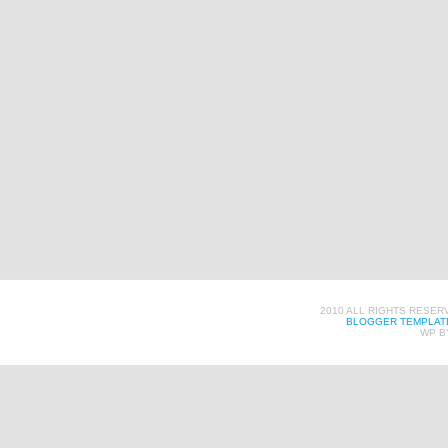
2010 ALL RIGHTS RESER
BLOGGER TEMPLAT
WP B