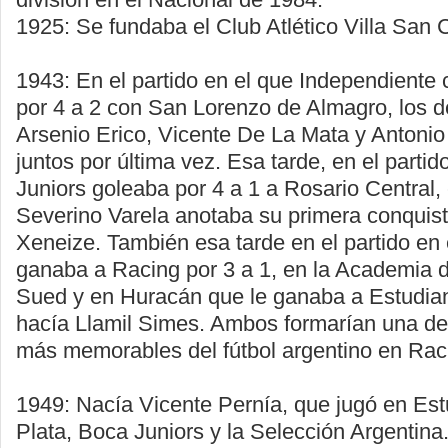
1925: Se fundaba el Club Atlético Villa San 
1943: En el partido en el que Independiente
por 4 a 2 con San Lorenzo de Almagro, los de
Arsenio Erico, Vicente De La Mata y Antonio
juntos por última vez. Esa tarde, en el parti
Juniors goleaba por 4 a 1 a Rosario Central,
Severino Varela anotaba su primera conquist
Xeneize. También esa tarde en el partido en 
ganaba a Racing por 3 a 1, en la Academia 
Sued y en Huracán que le ganaba a Estudiant
hacía Llamil Simes. Ambos formarían una de 
más memorables del fútbol argentino en Rac
1949: Nacía Vicente Pernía, que jugó en Est
Plata, Boca Juniors y la Selección Argentina