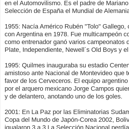
en el Automovilismo. Es el padre de Mariano,
Selección de España el Mundial de Alemani
1955: Nacía Américo Rubén "Tolo" Gallego,
con Argentina en 1978. Fue multicampeón co
como entrenador ganó varios campeonatos di
Plate, Independiente, Newell´s Old Boys y e
1995: Quilmes inauguraba su estadio Centen
amistoso ante Nacional de Montevideo que t
favor de los Cerveceros. El equipo argentino
por el arquero mexicano Jorge Campos quie
y de delantero, anotando uno de los goles.
2001: En La Paz por las Eliminatorias Sudam
Copa del Mundo de Japón-Corea 2002, Boliv
igualaron 3 a 3 La Selección Nacional perdía