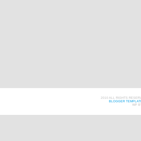
2010 ALL RIGHTS RESER
BLOGGER TEMPLAT
WP B