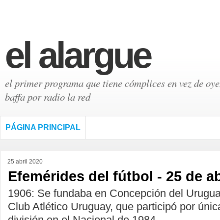
el alargue
el primer programa que tiene cómplices en vez de oyen
baffa por radio la red
PÁGINA PRINCIPAL
25 abril 2020
Efemérides del fútbol - 25 de ab
1906: Se fundaba en Concepción del Uruguay
Club Atlético Uruguay, que participó por úni
división en el Nacional de 1984.