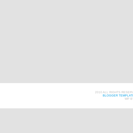
2010 ALL RIGHTS RESER
BLOGGER TEMPLAT
WP B