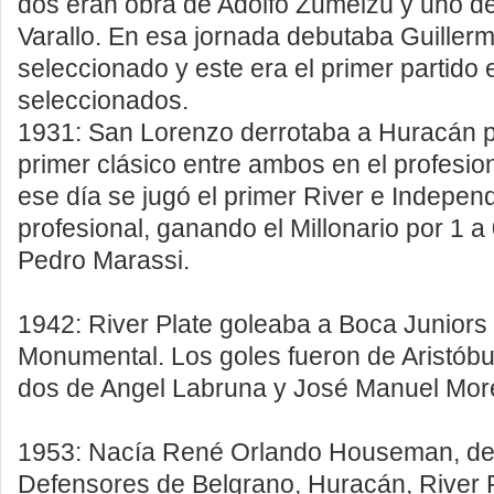
dos eran obra de Adolfo Zumelzú y uno d
Varallo. En esa jornada debutaba Guillerm
seleccionado y este era el primer partido
seleccionados.
1931: San Lorenzo derrotaba a Huracán po
primer clásico entre ambos en el profesi
ese día se jugó el primer River e Independ
profesional, ganando el Millonario por 1 a
Pedro Marassi.
1942: River Plate goleaba a Boca Juniors 
Monumental. Los goles fueron de Aristób
dos de Angel Labruna y José Manuel Mor
1953: Nacía René Orlando Houseman, de
Defensores de Belgrano, Huracán, River P