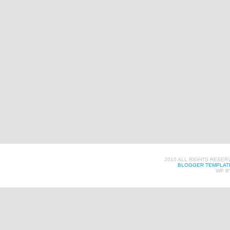
2010 ALL RIGHTS RESER
BLOGGER TEMPLAT
WP B