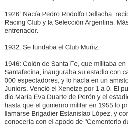
1926: Nacía Pedro Rodolfo Dellacha, rec
Racing Club y la Selección Argentina. Más
entrenador.
1932: Se fundaba el Club Muñiz.
1946: Colón de Santa Fe, que militaba en 
Santafecina, inauguraba su estadio con 
000 espectadores, y lo hacía en un amist
Juniors. Venció el Xeneize por 1 a 0. El pun
dio María Eva Duarte de Perón y el estadi
hasta que el gonierno militar en 1955 lo p
llamarse Brigadier Estanislao López, y co
conocería con el apodo de "Cementerio de