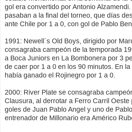
gol era convertido por Antonio Alzamendi.
pasaban a la final del torneo, que días d
ante Chile por 1 a 0, con gol de Pablo B
1991: Newell´s Old Boys, dirigido por Marc
consagraba campeón de la temporada 199
a Boca Juniors en La Bombonera por 3 pe
de caer por 1 a 0 en los 90 minutos. En la
había ganado el Rojinegro por 1 a 0.
2000: River Plate se consagraba campeón
Clausura, al derrotar a Ferro Carril Oeste
goles de Juan Pablo Angel y uno de Pablo
entrenador de Millonario era Américo Rub