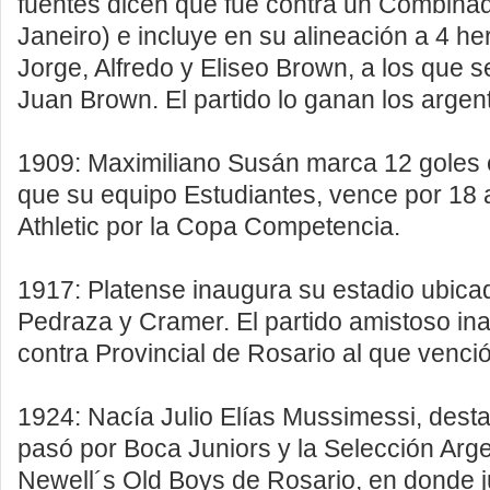
fuentes dicen que fue contra un Combina
Janeiro) e incluye en su alineación a 4 h
Jorge, Alfredo y Eliseo Brown, a los que 
Juan Brown. El partido lo ganan los argent
1909: Maximiliano Susán marca 12 goles e
que su equipo Estudiantes, vence por 18
Athletic por la Copa Competencia.
1917: Platense inaugura su estadio ubic
Pedraza y Cramer. El partido amistoso ina
contra Provincial de Rosario al que venció
1924: Nacía Julio Elías Mussimessi, des
pasó por Boca Juniors y la Selección Argen
Newell´s Old Boys de Rosario, en donde j