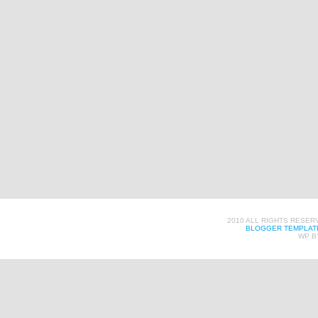
2010 ALL RIGHTS RESER
BLOGGER TEMPLAT
WP B