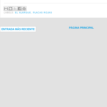
LABELS:
EL ALARGUE
,
PLACAS ROJAS
PÁGINA PRINCIPAL
ENTRADA MÁS RECIENTE