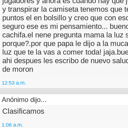
jugadores y ahora es cuando hay que 
y transpirar la camiseta tenemos que t
puntos el en bolsillo y creo que con es
seguro ese es mi pensamiento... bueno
cachifa.el nene pregunta mama la luz
porque?.por que papa le dijo a la muc
luz que te la vas a comer toda! jaja.bu
ahi despues les escribo de nuevo sal
de moron
12:53 a.m.
Anónimo dijo...
Clasificamos
1:06 a.m.