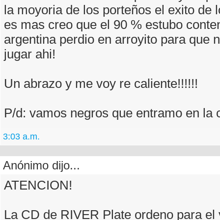
la moyoria de los porteños el exito de 
es mas creo que el 90 % estubo conte
argentina perdio en arroyito para que 
jugar ahi!
Un abrazo y me voy re caliente!!!!!!
P/d: vamos negros que entramo en la 
3:03 a.m.
Anónimo dijo...
ATENCION!
La CD de RIVER Plate ordeno para el 