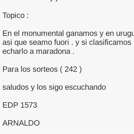
Topico :
En el monumental ganamos y en urug
asi que seamo fuori . y si clasificamos 
echarlo a maradona .
Para los sorteos ( 242 )
saludos y los sigo escuchando
EDP 1573
ARNALDO