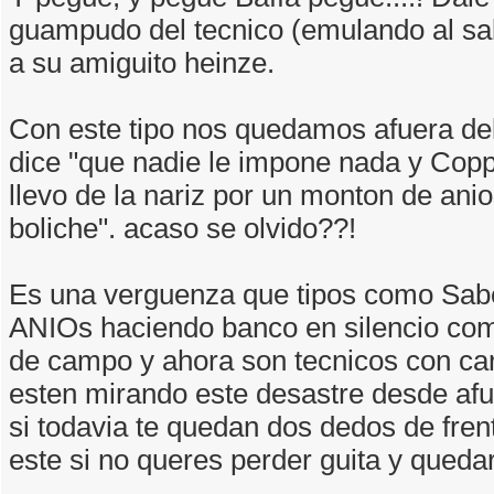
guampudo del tecnico (emulando al salt
a su amiguito heinze.
Con este tipo nos quedamos afuera del
dice "que nadie le impone nada y Copp
llevo de la nariz por un monton de ani
boliche". acaso se olvido??!
Es una verguenza que tipos como Sabe
ANIOs haciendo banco en silencio co
de campo y ahora son tecnicos con car
esten mirando este desastre desde af
si todavia te quedan dos dedos de fren
este si no queres perder guita y quedar