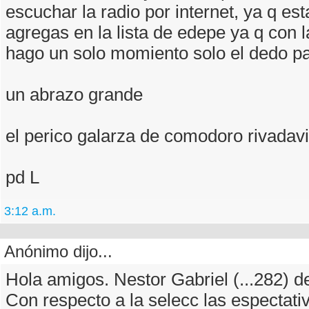
escuchar la radio por internet, ya q e
agregas en la lista de edepe ya q con 
hago un solo momiento solo el dedo pa
un abrazo grande
el perico galarza de comodoro rivadav
pd L
3:12 a.m.
Anónimo dijo...
Hola amigos. Nestor Gabriel (...282)
Con respecto a la selecc las espectati