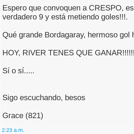
Espero que convoquen a CRESPO, es
verdadero 9 y está metiendo goles!!!.
Qué grande Bordagaray, hermoso gol h
HOY, RIVER TENES QUE GANAR!!!!!
Sí o sí.....
Sigo escuchando, besos
Grace (821)
2:23 a.m.