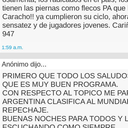
tienen las piernas como flecos PA que 
Caracho!! ya cumplieron su ciclo, aho
sensatez y de jugadores jovenes. Cari
947
1:59 a.m.
Anónimo dijo...
PRIMERO QUE TODO LOS SALUDOS
QUE ES MUY BUEN PROGRAMA.
CON RESPECTO AL TOPICO ME P
ARGENTINA CLASIFICA AL MUNDIAL 
REPECHAJE.
BUENAS NOCHES PARA TODOS Y L
ESCUCHANDO COMO SIEMPRE.