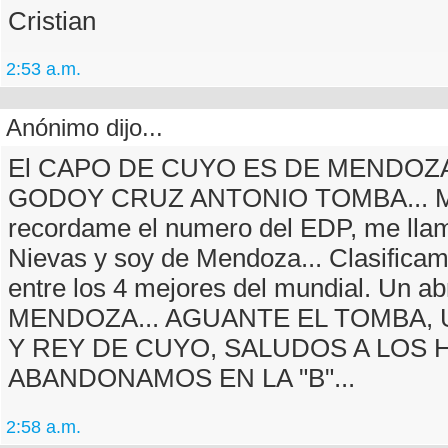
Cristian
2:53 a.m.
Anónimo dijo...
El CAPO DE CUYO ES DE MENDOZA
GODOY CRUZ ANTONIO TOMBA... M
recordame el numero del EDP, me lla
Nievas y soy de Mendoza... Clasifica
entre los 4 mejores del mundial. Un a
MENDOZA... AGUANTE EL TOMBA,
Y REY DE CUYO, SALUDOS A LOS 
ABANDONAMOS EN LA "B"...
2:58 a.m.