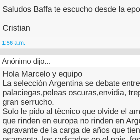
Saludos Baffa te escucho desde la ep
Cristian
1:56 a.m.
Anónimo dijo...
Hola Marcelo y equipo
La selección Argentina se debate entre 
palaciegas,peleas oscuras,envidia, tr
gran serrucho.
Solo le pido al tëcnico que olvide el a
que rinden en europa no rinden en Arge
agravante de la carga de años que tie
osamenta, los radicados en el pais, fos