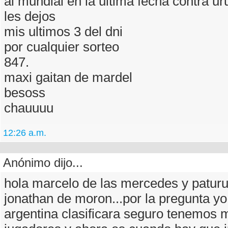
al mundial en la ultima fecha contra ur
les dejos
mis ultimos 3 del dni
por cualquier sorteo
847.
maxi gaitan de mardel
besoss
chauuuu
12:26 a.m.
Anónimo dijo...
hola marcelo de las mercedes y paturu
jonathan de moron...por la pregunta y
argentina clasificara seguro tenemos