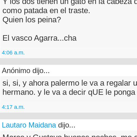
Y los dos tienen un gato en la cabeza 
como patada en el traste.
Quien los peina?
El vasco Agarra...cha
4:06 a.m.
Anónimo dijo...
si, si, y ahora palermo le va a regalar 
hermano. y le va a decir qUE le pon
4:17 a.m.
Lautaro Maidana
dijo...