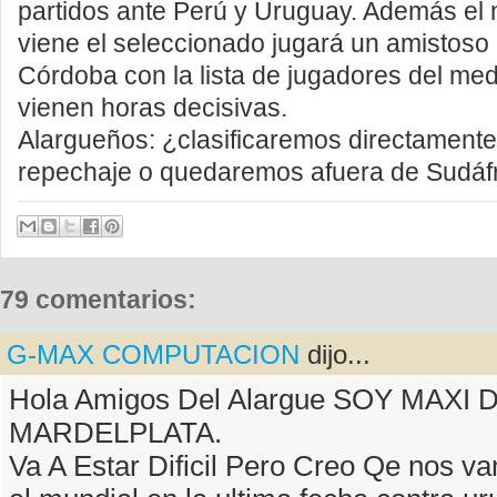
partidos ante Perú y Uruguay. Además el 
viene el seleccionado jugará un amistos
Córdoba con la lista de jugadores del med
vienen horas decisivas.
Alargueños: ¿clasificaremos directamente
repechaje o quedaremos afuera de Sudáf
79 comentarios:
G-MAX COMPUTACION
dijo...
Hola Amigos Del Alargue SOY MAXI 
MARDELPLATA.
Va A Estar Dificil Pero Creo Qe nos va