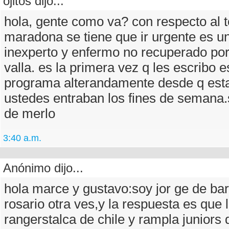
ojitos dijo...
hola, gente como va? con respecto al t
maradona se tiene que ir urgente es u
inexperto y enfermo no recuperado por
valla. es la primera vez q les escribo 
programa alterandamente desde q esta
ustedes entraban los fines de semana.s
de merlo
3:40 a.m.
Anónimo dijo...
hola marce y gustavo:soy jor ge de barr
rosario otra ves,y la respuesta es que 
rangerstalca de chile y rampla juniors 