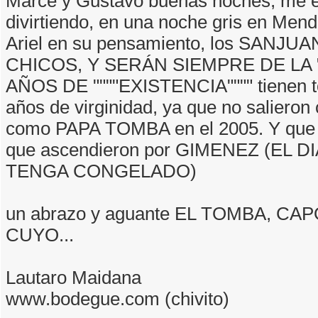
Marce y Gustavo buenas noches, me 
divirtiendo, en una noche gris en Mend
Ariel en su pensamiento, los SANJ
CHICOS, Y SERÁN SIEMPRE DE LA "
AÑOS DE """"EXISTENCIA"""" tienen 
años de virginidad, ya que no saliero
como PAPA TOMBA en el 2005. Y que 
que ascendieron por GIMENEZ (EL D
TENGA CONGELADO)
un abrazo y aguante EL TOMBA, CA
CUYO...
Lautaro Maidana
www.bodegue.com (chivito)