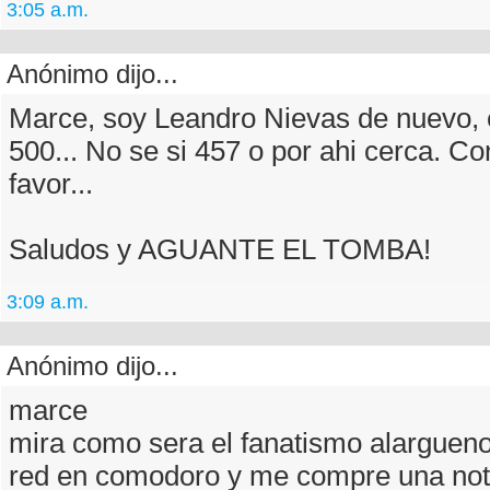
3:05 a.m.
Anónimo dijo...
Marce, soy Leandro Nievas de nuevo, e
500... No se si 457 o por ahi cerca. C
favor...
Saludos y AGUANTE EL TOMBA!
3:09 a.m.
Anónimo dijo...
marce
mira como sera el fanatismo alargueno
red en comodoro y me compre una no