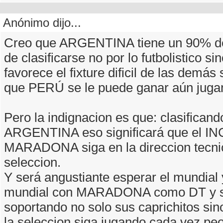
Anónimo dijo...
Creo que ARGENTINA tiene un 90% de
de clasificarse no por lo futbolistico si
favorece el fixture dificil de las demás
que PERÚ se le puede ganar aún juga
Pero la indignacion es que: clasificand
ARGENTINA eso significará que el I
MARADONA siga en la direccion tecnic
seleccion.
Y será angustiante esperar el mundial y
mundial con MARADONA como DT y s
soportando no solo sus caprichitos si
la seleccion siga jugando cada vez peo