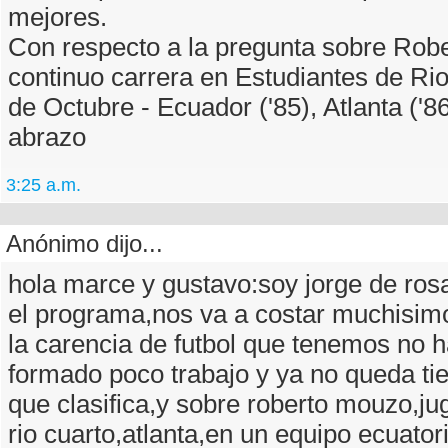
mejores.
Con respecto a la pregunta sobre Rob
continuo carrera en Estudiantes de Rio
de Octubre - Ecuador ('85), Atlanta ('8
abrazo
3:25 a.m.
Anónimo dijo...
hola marce y gustavo:soy jorge de ro
el programa,nos va a costar muchisimo 
la carencia de futbol que tenemos no 
formado poco trabajo y ya no queda ti
que clasifica,y sobre roberto mouzo,ju
rio cuarto,atlanta,en un equipo ecuator