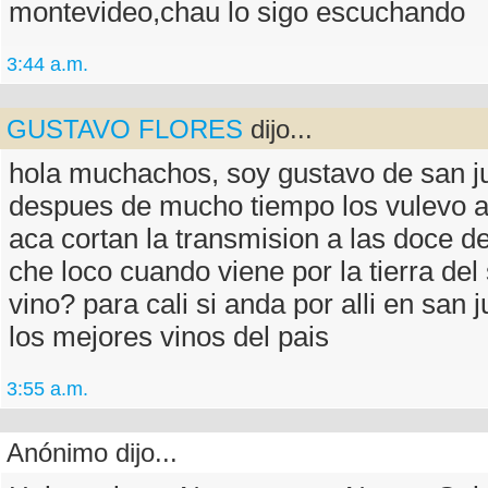
montevideo,chau lo sigo escuchando
3:44 a.m.
GUSTAVO FLORES
dijo...
hola muchachos, soy gustavo de san j
despues de mucho tiempo los vulevo a
aca cortan la transmision a las doce d
che loco cuando viene por la tierra del
vino? para cali si anda por alli en san
los mejores vinos del pais
3:55 a.m.
Anónimo dijo...