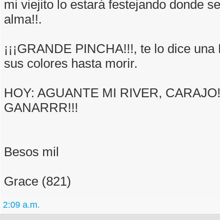
mi viejito lo estará festejando donde s
alma!!.
¡¡¡GRANDE PINCHA!!!, te lo dice una 
sus colores hasta morir.
HOY: AGUANTE MI RIVER, CARAJO!!
GANARRR!!!
Besos mil
Grace (821)
2:09 a.m.