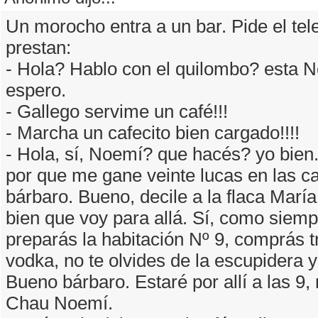
Un morocho entra a un bar. Pide el tel
prestan:
- Hola? Hablo con el quilombo? esta No
espero.
- Gallego servime un café!!!
- Marcha un cafecito bien cargado!!!!
- Hola, sí, Noemí? que hacés? yo bien.
por que me gane veinte lucas en las car
bárbaro. Bueno, decile a la flaca María
bien que voy para allá. Sí, como siem
preparás la habitación Nº 9, comprás t
vodka, no te olvides de la escupidera 
Bueno bárbaro. Estaré por allí a las 9
Chau Noemí.