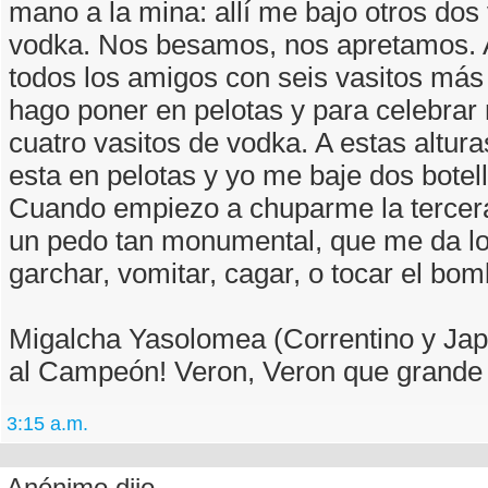
mano a la mina: allí me bajo otros dos
vodka. Nos besamos, nos apretamos. Al
todos los amigos con seis vasitos más
hago poner en pelotas y para celebrar
cuatro vasitos de vodka. A estas altura
esta en pelotas y yo me baje dos botel
Cuando empiezo a chuparme la tercera
un pedo tan monumental, que me da l
garchar, vomitar, cagar, o tocar el bom
Migalcha Yasolomea (Correntino y Ja
al Campeón! Veron, Veron que grande
3:15 a.m.
Anónimo dijo...