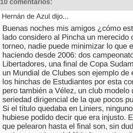
10 comentarios:
Hernán de Azul dijo...
Buenas noches mis amigos ¿cómo est
lado considero al Pincha un merecido
torneo, nadie puede minimizar lo que e
haciendo desde 2006: dos campeonato
Libertadores, una final de Copa Sudam
un Mundial de Clubes son ejemplo de el
los hinchas de Estudiantes por esta c
pero también a Vélez, un club modelo
seriedad dirigencial de la que pocos p
Si el título quedaba en Liniers, ningun
hubiese podido decir que era injusto. En
que pelearon hasta el final son, sin du