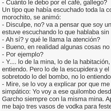
- Cuánto le debo por el café, gallego?
Un tipo que había escuchado toda la c
morochito, se animó:
- Disculpe, no? va a pensar que soy u
estuve escuchando lo que hablaba sin 
- Ah sí? y qué le llama la atención?
- Bueno, en realidad algunas cosas no 
- Por ejemplo?
- Y.... lo de la mina, lo de la habitación
entiendo. Pero lo de la escupidera y el
sobretodo lo del bombo, no lo entiendo
- Mire, se lo voy a explicar por que me
simpático: Yo voy a ese quilombo des
Garcho siempre con la misma mina. Ap
me bajo tres vasos de vodka para fest