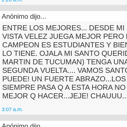
Anónimo dijo...
ENTRE LOS MEJORES... DESDE MI
VISTA VELEZ JUEGA MEJOR PERO 
CAMPEON ES ESTUDIANTES Y BI
LO TIENE. OJALA MI SANTO QUERI
MARTIN DE TUCUMAN) TENGA UN
SEGUNDA VUELTA.... VAMOS SANT
PUEDE! UN FUERTE ABRAZO...LO
SIEMPRE PASA Q A ESTA HORA N
MEJOR Q HACER...JEJE! CHAUUU..
3:07 a.m.
Anónimo dijo...