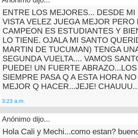
ENTRE LOS MEJORES... DESDE MI
VISTA VELEZ JUEGA MEJOR PERO 
CAMPEON ES ESTUDIANTES Y BI
LO TIENE. OJALA MI SANTO QUERI
MARTIN DE TUCUMAN) TENGA UN
SEGUNDA VUELTA.... VAMOS SANT
PUEDE! UN FUERTE ABRAZO...LO
SIEMPRE PASA Q A ESTA HORA N
MEJOR Q HACER...JEJE! CHAUUU..
3:23 a.m.
Anónimo dijo...
Hola Cali y Mechi...como estan? buen