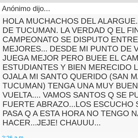
Anónimo dijo...
HOLA MUCHACHOS DEL ALARGUE..
DE TUCUMAN. LA VERDAD Q EL FI
CAMPEONATO SE DISPUTO ENTRE
MEJORES... DESDE MI PUNTO DE V
JUEGA MEJOR PERO BUEE EL CA
ESTUDIANTES Y BIEN MERECIDO L
OJALA MI SANTO QUERIDO (SAN M
TUCUMAN) TENGA UNA MUY BUE
VUELTA.... VAMOS SANTOS Q SE P
FUERTE ABRAZO...LOS ESCUCHO 
PASA Q A ESTA HORA NO TENGO 
HACER...JEJE! CHAUUU...
2:26 a.m.