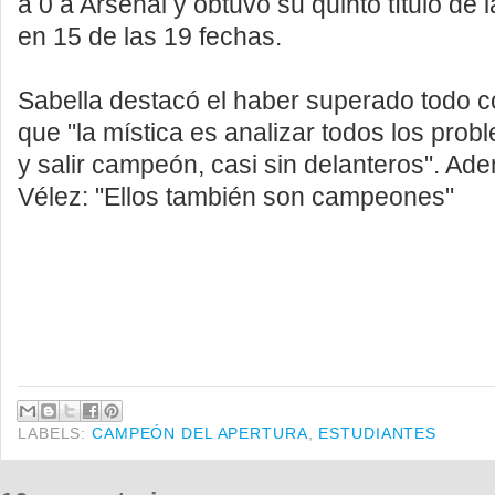
a 0 a Arsenal y obtuvo su quinto título de 
en 15 de las 19 fechas.
Sabella destacó el haber superado todo co
que "la mística es analizar todos los pro
y salir campeón, casi sin delanteros". Ade
Vélez: "Ellos también son campeones"
LABELS:
CAMPEÓN DEL APERTURA
,
ESTUDIANTES