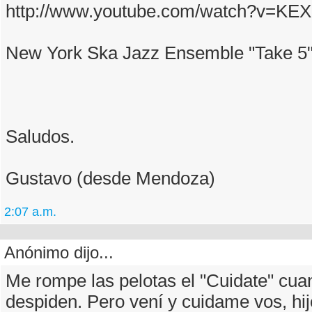
http://www.youtube.com/watch?v=K
New York Ska Jazz Ensemble "Take 5
Saludos.
Gustavo (desde Mendoza)
2:07 a.m.
Anónimo dijo...
Me rompe las pelotas el "Cuidate" cua
despiden. Pero vení y cuidame vos, hij