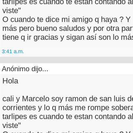
tarlipes es cuando te estan contando al
viste"
O cuando te dice mi amigo q haya ? 
más pero bueno saludos y por otra pa
tiene q ir gracias y sigan así son lo má
3:41 a.m.
Anónimo dijo...
Hola
cali y Marcelo soy ramon de san luis d
corrientes y lo q más me rompe sober
tarlipes es cuando te estan contando al
viste"