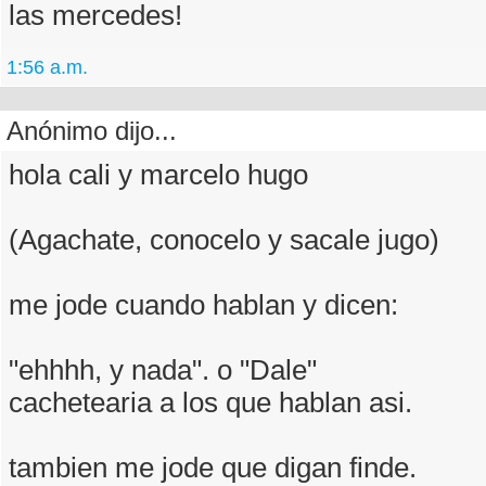
las mercedes!
1:56 a.m.
Anónimo dijo...
hola cali y marcelo hugo
(Agachate, conocelo y sacale jugo)
me jode cuando hablan y dicen:
"ehhhh, y nada". o "Dale"
cachetearia a los que hablan asi.
tambien me jode que digan finde.