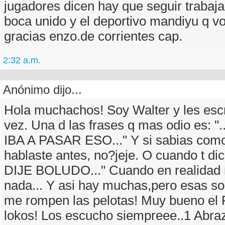
jugadores dicen hay que seguir trabaj
boca unido y el deportivo mandiyu q vo
gracias enzo.de corrientes cap.
2:32 a.m.
Anónimo dijo...
Hola muchachos! Soy Walter y les escr
vez. Una d las frases q mas odio es: 
IBA A PASAR ESO..." Y si sabias com
hablaste antes, no?jeje. O cuando t dic
DIJE BOLUDO..." Cuando en realidad n
nada... Y asi hay muchas,pero esas so
me rompen las pelotas! Muy bueno el
lokos! Los escucho siempreee..1 Abra