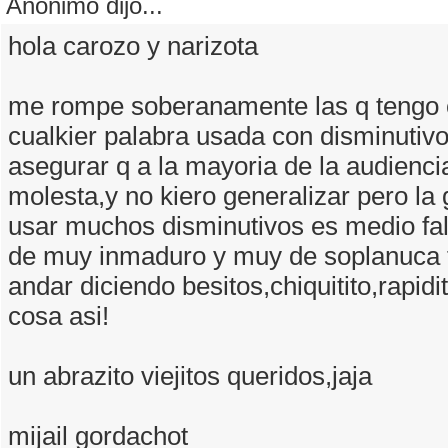
Anónimo dijo...
hola carozo y narizota
me rompe soberanamente las q tengo
cualkier palabra usada con disminutiv
asegurar q a la mayoria de la audiencia
molesta,y no kiero generalizar pero la 
usar muchos disminutivos es medio fal
de muy inmaduro y muy de soplanuca
andar diciendo besitos,chiquitito,rapidi
cosa asi!
un abrazito viejitos queridos,jaja
mijail gordachot