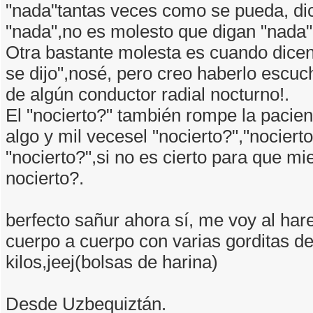
"nada"tantas veces como se pueda, di
"nada",no es molesto que digan "nada"
Otra bastante molesta es cuando dice
se dijo",nosé, pero creo haberlo escu
de algún conductor radial nocturno!.
El "nocierto?" también rompe la pacien
algo y mil vecesel "nocierto?","nocierto
"nocierto?",si no es cierto para que mie
nocierto?.
berfecto sañur ahora sí, me voy al ha
cuerpo a cuerpo con varias gorditas d
kilos,jeej(bolsas de harina)
Desde Uzbequiztán.