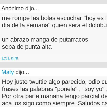
Anónimo dijo...
me rompe las bolas escuchar "hoy es l
dia de la semana" quien sera el dolobu
un abrazo manga de putarracos
seba de punta alta
1:51 a.m.
Maty
dijo...
Hoy justo twuttie algo parecido, odio 
frases las palabras "ponele" , "soy yo" 
Por otra parte mañana tengo parcial d
aca los sigo como siempre. Saludos ca