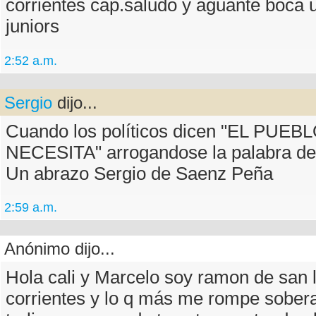
corrientes cap.saludo y aguante boca 
juniors
2:52 a.m.
Sergio
dijo...
Cuando los políticos dicen "EL PUE
NECESITA" arrogandose la palabra del
Un abrazo Sergio de Saenz Peña
2:59 a.m.
Anónimo dijo...
Hola cali y Marcelo soy ramon de san l
corrientes y lo q más me rompe sober