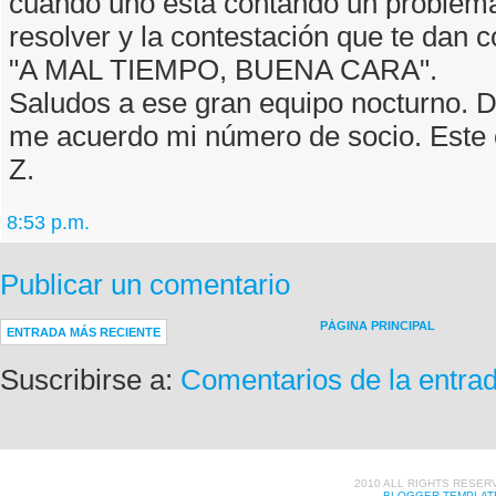
cuando uno esta contando un problem
resolver y la contestación que te dan
"A MAL TIEMPO, BUENA CARA".
Saludos a ese gran equipo nocturno. D
me acuerdo mi número de socio. Este c
Z.
8:53 p.m.
Publicar un comentario
PÁGINA PRINCIPAL
ENTRADA MÁS RECIENTE
Suscribirse a:
Comentarios de la entra
2010 ALL RIGHTS RESER
BLOGGER TEMPLAT