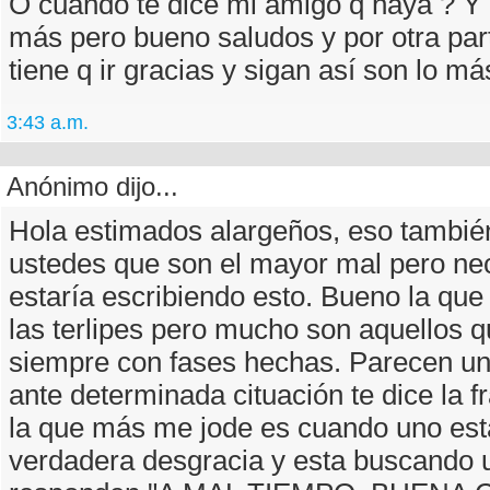
O cuando te dice mi amigo q haya ? 
más pero bueno saludos y por otra pa
tiene q ir gracias y sigan así son lo má
3:43 a.m.
Anónimo dijo...
Hola estimados alargeños, eso también
ustedes que son el mayor mal pero nec
estaría escribiendo esto. Bueno la q
las terlipes pero mucho son aquellos 
siempre con fases hechas. Parecen u
ante determinada cituación te dice la 
la que más me jode es cuando uno est
verdadera desgracia y esta buscando 