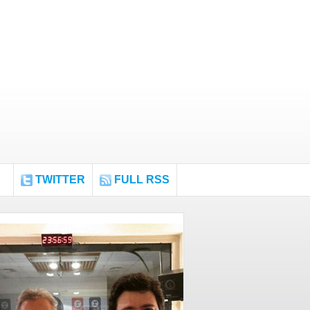
TWITTER
FULL RSS