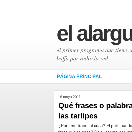
el alarg
el primer programa que tiene có
baffa por radio la red
PÁGINA PRINCIPAL
18 mayo 2011
Qué frases o palab
las tarlipes
¿Porfi me traés tal cosa? El porfi pued