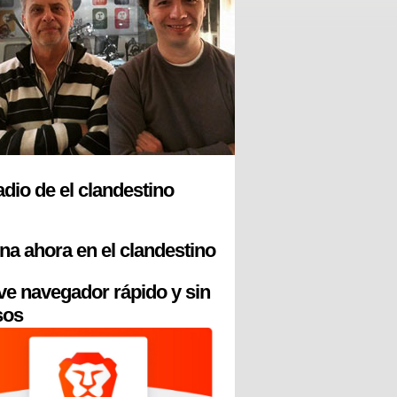
radio de el clandestino
na ahora en el clandestino
ve navegador rápido y sin
sos