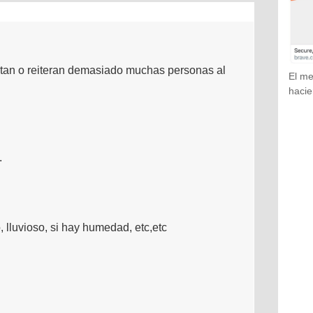
stan o reiteran demasiado muchas personas al
El me
hacie
.
lluvioso, si hay humedad, etc,etc