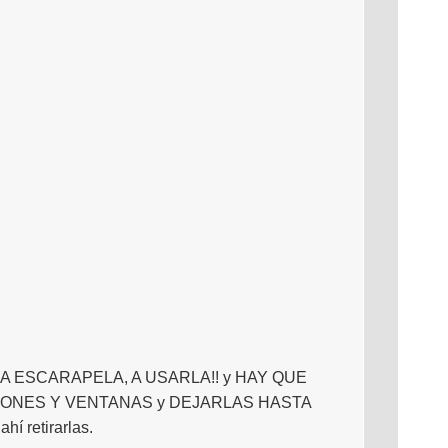
A ESCARAPELA, A USARLA!! y HAY QUE
NES Y VENTANAS y DEJARLAS HASTA
í retirarlas.