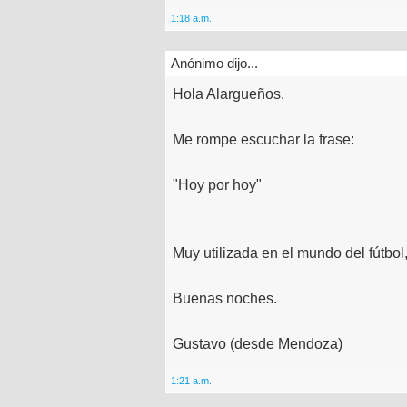
1:18 a.m.
Anónimo dijo...
Hola Alargueños.
Me rompe escuchar la frase:
"Hoy por hoy"
Muy utilizada en el mundo del fútbo
Buenas noches.
Gustavo (desde Mendoza)
1:21 a.m.