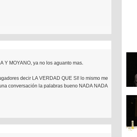
 Y MOYANO, ya no los aguanto mas.
 jugadores decir LA VERDAD QUE SI! lo mismo me
n una conversación la palabras bueno NADA NADA