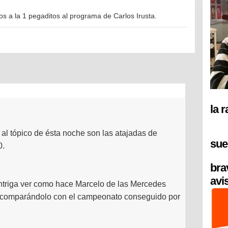
s a la 1 pegaditos al programa de Carlos Irusta.
la 
 al tópico de ésta noche son las atajadas de
sue
0.
bra
avi
intriga ver como hace Marcelo de las Mercedes
r comparándolo con el campeonato conseguido por