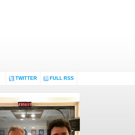
TWITTER
FULL RSS