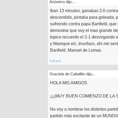
Anónimo dijo...
Iban 13 minutos, ganabas 2-0 contra
descendido, pintaba para goleada, p
sufriendo contra papa Banfield, que
demostrar que soy el mas grande de
topico recuerdo el 2-1 desvirgando 
y Mareque e/c, triunfazo, ahi me se
Banfield. Manuel de Lomas
1:15 a.m.
Graciela de Caballito dijo...
HOLA MIS AMIGOS
¡¡¡¡MUY BUEN COMIENZO DE LA S
No voy a nombrar los distintos part
partido más excitante de un MUNDIA