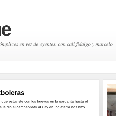
ue
mplices en vez de oyentes. con cali fidalgo y marcelo
tboleras
ue estuviste con los huevos en la garganta hasta el
e le dio el campeonato al City en Inglaterra nos hizo