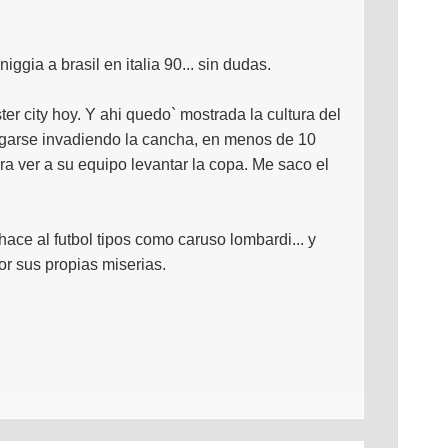
iggia a brasil en italia 90... sin dudas.
 city hoy. Y ahi quedo` mostrada la cultura del
garse invadiendo la cancha, en menos de 10
a ver a su equipo levantar la copa. Me saco el
ace al futbol tipos como caruso lombardi... y
or sus propias miserias.