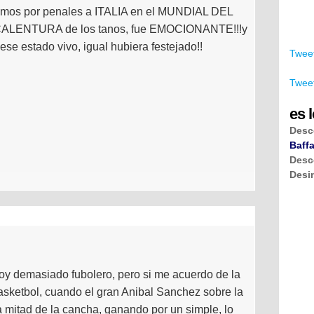
amos por penales a ITALIA en el MUNDIAL DEL
 CALENTURA de los tanos, fue EMOCIONANTE!!!y
se estado vivo, igual hubiera festejado!!
Tweet
Tweet
es l
Desc
Baffa
Desc
Desi
oy demasiado fubolero, pero si me acuerdo de la
asketbol, cuando el gran Anibal Sanchez sobre la
la mitad de la cancha, ganando por un simple, lo