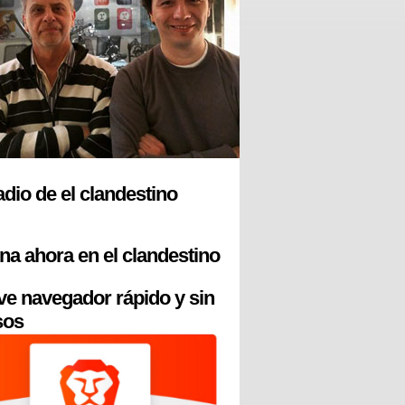
radio de el clandestino
na ahora en el clandestino
ve navegador rápido y sin
sos