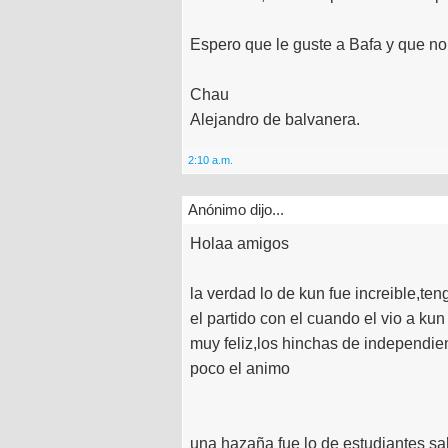
Espero que le guste a Bafa y que n
Chau
Alejandro de balvanera.
2:10 a.m.
Anónimo dijo...
Holaa amigos
la verdad lo de kun fue increible,te
el partido con el cuando el vio a ku
muy feliz,los hinchas de independie
poco el animo
una hazaña fue lo de estudiantes s