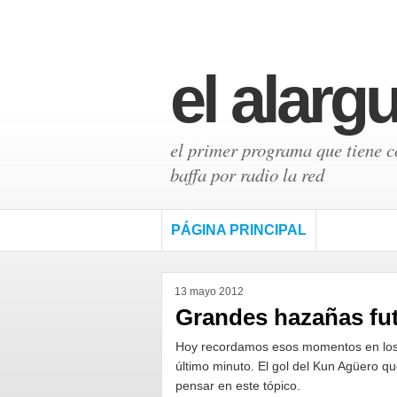
el alarg
el primer programa que tiene có
baffa por radio la red
PÁGINA PRINCIPAL
13 mayo 2012
Grandes hazañas fu
Hoy recordamos esos momentos en los q
último minuto. El gol del Kun Agüero qu
pensar en este tópico.