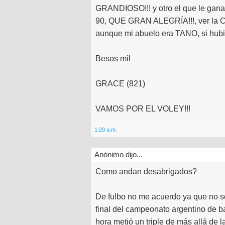
GRANDIOSO!!! y otro el que le gan
90, QUE GRAN ALEGRÍA!!!, ver la
aunque mi abuelo era TANO, si hubie
Besos mil
GRACE (821)
VAMOS POR EL VOLEY!!!
1:29 a.m.
Anónimo dijo...
Como andan desabrigados?
De fulbo no me acuerdo ya que no s
final del campeonato argentino de b
hora metió un triple de más allá de 