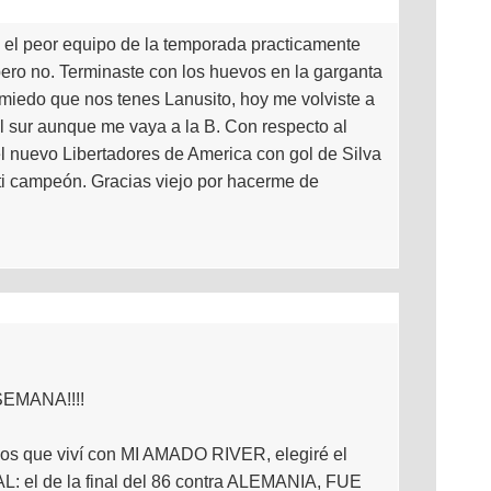
 el peor equipo de la temporada practicamente
ero no. Terminaste con los huevos en la garganta
 miedo que nos tenes Lanusito, hoy me volviste a
l sur aunque me vaya a la B. Con respecto al
el nuevo Libertadores de America con gol de Silva
nti campeón. Gracias viejo por hacerme de
EMANA!!!!
idos que viví con MI AMADO RIVER, elegiré el
L: el de la final del 86 contra ALEMANIA, FUE