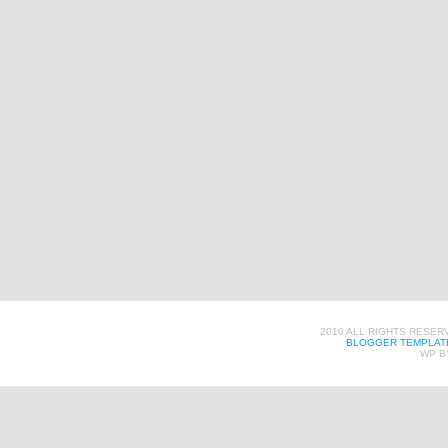
2010 ALL RIGHTS RESER
BLOGGER TEMPLAT
WP B