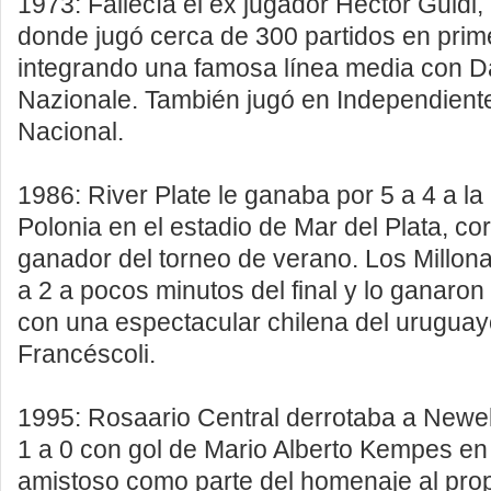
1973: Fallecía el ex jugador Héctor Guidi,
donde jugó cerca de 300 partidos en prime
integrando una famosa línea media con D
Nazionale. También jugó en Independiente
Nacional.
1986: River Plate le ganaba por 5 a 4 a la
Polonia en el estadio de Mar del Plata, c
ganador del torneo de verano. Los Millona
a 2 a pocos minutos del final y lo ganaron
con una espectacular chilena del urugua
Francéscoli.
1995: Rosaario Central derrotaba a Newel
1 a 0 con gol de Mario Alberto Kempes en
amistoso como parte del homenaje al pro