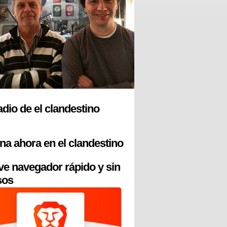
radio de el clandestino
na ahora en el clandestino
ve navegador rápido y sin
sos