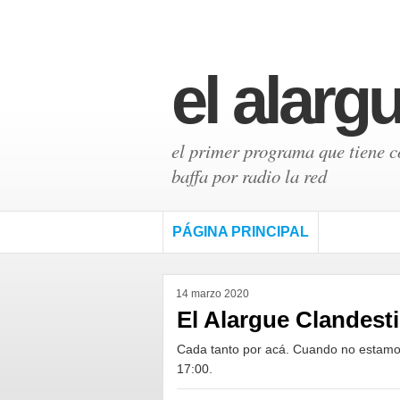
el alarg
el primer programa que tiene có
baffa por radio la red
PÁGINA PRINCIPAL
14 marzo 2020
El Alargue Clandest
Cada tanto por acá. Cuando no estamos 
17:00.