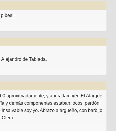
pibes!!
 Alejandro de Tablada.
000 aproximadamente, y ahora también El Alargue
ffa y demás componentes estaban locos, perdón
o insalvable soy yo. Abrazo alargueño, con barbijo
 Otero.