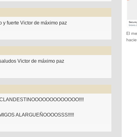
o y fuerte Victor de máximo paz
El me
hacie
e saludos Victor de máximo paz
CLANDESTINOOOOOOOOOOOOO!!!!
IGOS ALARGUEÑOOOOSSS!!!!!