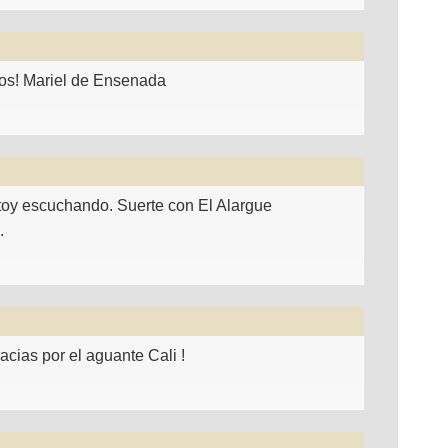
dos! Mariel de Ensenada
stoy escuchando. Suerte con El Alargue
.
acias por el aguante Cali !