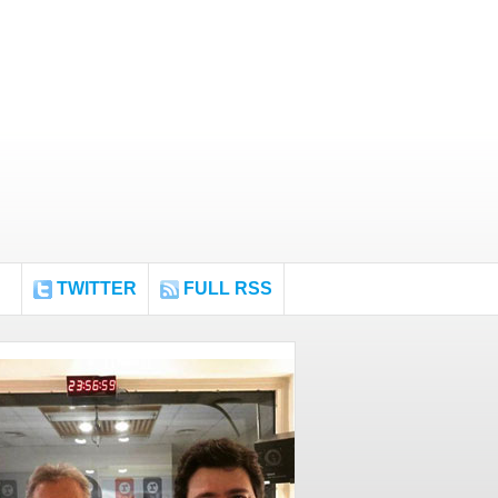
TWITTER
FULL RSS