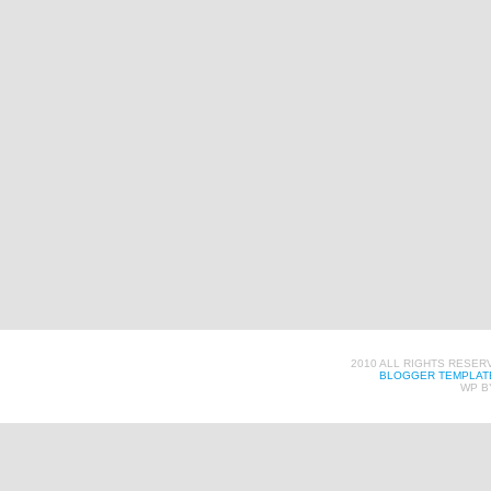
2010 ALL RIGHTS RESER
BLOGGER TEMPLAT
WP B