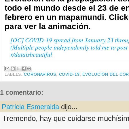
todo el mundo desde el 23 de en
febrero en un mapamundi. Click
para ver la animación.
[OC] COVID-19 spread from January 23 throu
(Multiple people independently told me to post 
r/dataisbeautiful
LABELS:
CORONAVIRUS
,
COVID-19
,
EVOLUCIÓN DEL CO
1 comentario:
Patricia Esmeralda
dijo...
Tremendo, hay que cuidarse muchísim