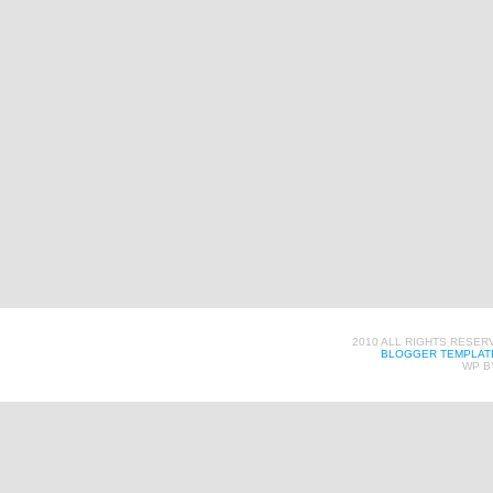
2010 ALL RIGHTS RESER
BLOGGER TEMPLAT
WP B