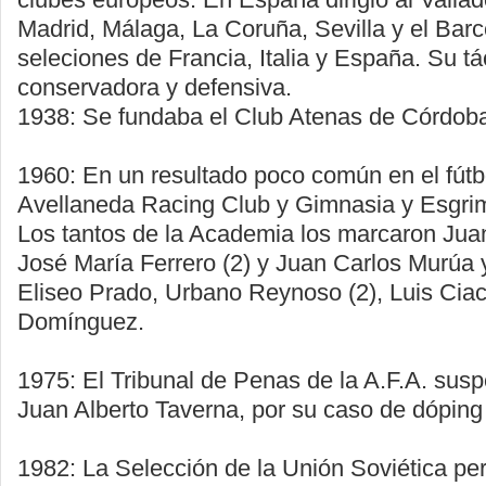
Madrid, Málaga, La Coruña, Sevilla y el Barce
seleciones de Francia, Italia y España. Su tá
conservadora y defensiva.
1938: Se fundaba el Club Atenas de Córdob
1960: En un resultado poco común en el fútb
Avellaneda Racing Club y Gimnasia y Esgrim
Los tantos de la Academia los marcaron Juan
José María Ferrero (2) y Juan Carlos Murúa 
Eliseo Prado, Urbano Reynoso (2), Luis Cia
Domínguez.
1975: El Tribunal de Penas de la A.F.A. sus
Juan Alberto Taverna, por su caso de dóping 
1982: La Selección de la Unión Soviética per