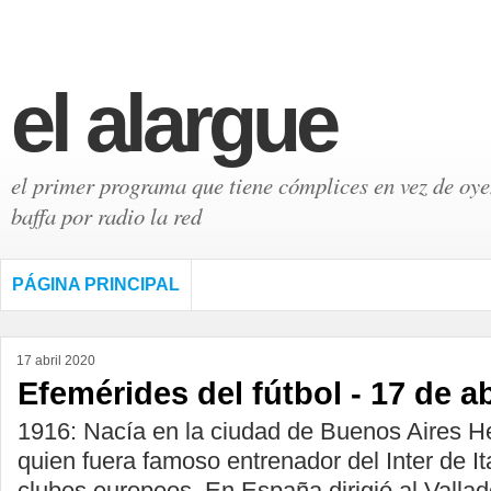
el alargue
el primer programa que tiene cómplices en vez de oyen
baffa por radio la red
PÁGINA PRINCIPAL
17 abril 2020
Efemérides del fútbol - 17 de ab
1916: Nacía en la ciudad de Buenos Aires He
quien fuera famoso entrenador del Inter de Ita
clubes europeos. En España dirigió al Vallado