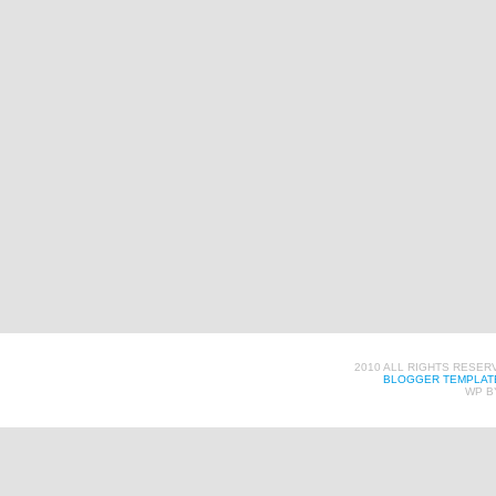
2010 ALL RIGHTS RESER
BLOGGER TEMPLAT
WP B