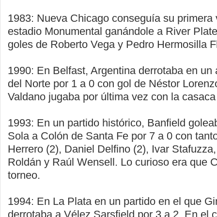
1983: Nueva Chicago conseguía su primera vi
estadio Monumental ganándole a River Plate
goles de Roberto Vega y Pedro Hermosilla F
1990: En Belfast, Argentina derrotaba en un 
del Norte por 1 a 0 con gol de Néstor Lorenz
Valdano jugaba por última vez con la casaca
1993: En un partido histórico, Banfield golea
Sola a Colón de Santa Fe por 7 a 0 con tant
Herrero (2), Daniel Delfino (2), Ivar Stafuzza
Roldán y Raúl Wensell. Lo curioso era que C
torneo.
1994: En La Plata en un partido en el que G
derrotaba a Vélez Sarsfield por 3 a 2, En el c