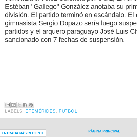
Estéban "Gallego" González anotaba su prim
división. El partido terminó en escándalo. El
gimnasista Sergio Dopazo sería luego suspe
partidos y el arquero paraguayo José Luis Ch
sancionado con 7 fechas de suspensión.
LABELS:
EFEMÉRIDES
,
FUTBOL
PÁGINA PRINCIPAL
ENTRADA MÁS RECIENTE