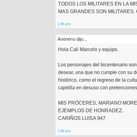
TODOS LOS MILITARES EN LA M
MAS GRANDES SON MILITARES.
1:44 a.m.
Anónimo dijo...
Hola Cali Marcelo y equipo.
Los personajes del bicentenario so
desear, una que no cumple con su de
histórico, como el regreso de la cultu
cajetilla en desuso con pretenciones
MIS PRÓCERES, MARIANO MORE
EJEMPLOS DE HONRADEZ.
CARIÑOS LUISA 947
1:48 a.m.