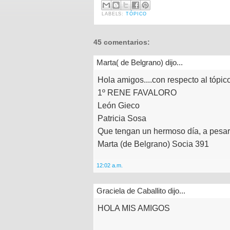
LABELS:
TÓPICO
45 comentarios:
Marta( de Belgrano) dijo...
Hola amigos....con respecto al tópic
1º RENE FAVALORO
León Gieco
Patricia Sosa
Que tengan un hermoso día, a pesar d
Marta (de Belgrano) Socia 391
12:02 a.m.
Graciela de Caballito dijo...
HOLA MIS AMIGOS