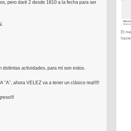
os, pero daré 2 desde 1810 a la fecha para ser
N.
El me
hacie
dsitintas actividades, para mí son estos.
A", ahora VELEZ va a tener un clásico real!!!!
reso!!!