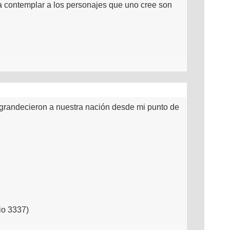
a contemplar a los personajes que uno cree son
ngrandecieron a nuestra nación desde mi punto de
io 3337)