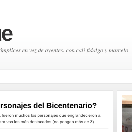
ue
mplices en vez de oyentes. con cali fidalgo y marcelo
rsonajes del Bicentenario?
na fueron muchos los personajes que engrandecieron a
para vos los más destacados (no pongan más de 3)
.