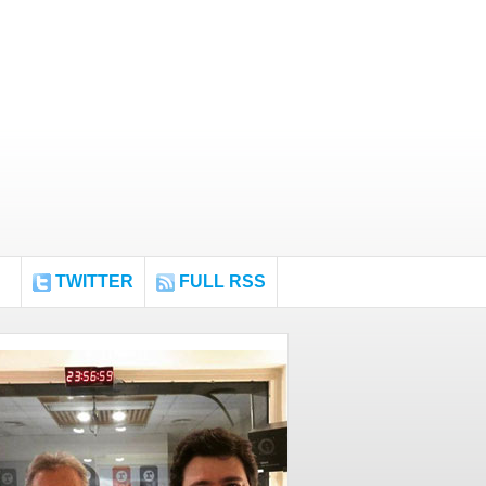
TWITTER
FULL RSS