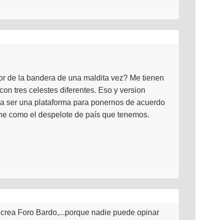
or de la bandera de una maldita vez? Me tienen
on tres celestes diferentes. Eso y version
ia ser una plataforma para ponernos de acuerdo
ine como el despelote de país que tenemos.
crea Foro Bardo,...porque nadie puede opinar