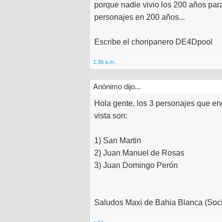
porque nadie vivio los 200 años par
personajes en 200 años...
Escribe el choripanero DE4Dpool
1:36 a.m.
Anónimo dijo...
Hola gente, los 3 personajes que e
vista son:
1) San Martin
2) Juan Manuel de Rosas
3) Juan Domingo Perón
Saludos Maxi de Bahia Blanca (Soc