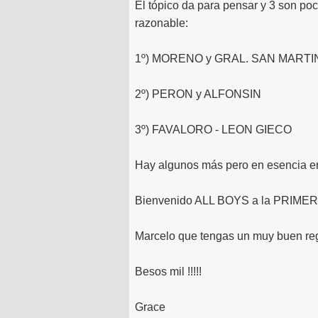
El tópico da para pensar y 3 son poc
razonable:
1º) MORENO y GRAL. SAN MARTI
2º) PERON y ALFONSIN
3º) FAVALORO - LEON GIECO
Hay algunos más pero en esencia en 
Bienvenido ALL BOYS a la PRIMERA "
Marcelo que tengas un muy buen reg
Besos mil !!!!!
Grace