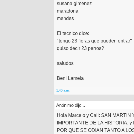
susana gimenez
maradona
mendes
El tecnico dice:
"tengo 23 fieras que pueden entrar"
quiso decir 23 perros?
saludos
Beni Lamela
1:40 a.m.
Anónimo dijo...
Hola Marcelo y Cali: SAN MART
IMPORTANTE DE LA HISTORIA, y
POR QUE SE ODIAN TANTO A LOS