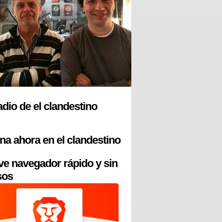
radio de el clandestino
na ahora en el clandestino
ve navegador rápido y sin
sos