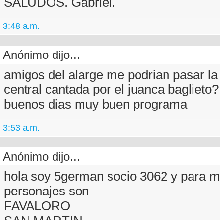
SALUDOS. Gabriel.
3:48 a.m.
Anónimo dijo...
amigos del alarge me podrian pasar la
central cantada por el juanca baglieto?
buenos dias muy buen programa
3:53 a.m.
Anónimo dijo...
hola soy 5german socio 3062 y para mi
personajes son
FAVALORO