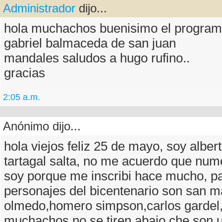
Administrador
dijo...
hola muchachos buenisimo el progra
gabriel balmaceda de san juan
mandales saludos a hugo rufino..
gracias
2:05 a.m.
Anónimo dijo...
hola viejos feliz 25 de mayo, soy albert
tartagal salta, no me acuerdo que num
soy porque me inscribi hace mucho, pa
personajes del bicentenario son san ma
olmedo,homero simpson,carlos gardel,
muchachos,no se tiren abajo che son 