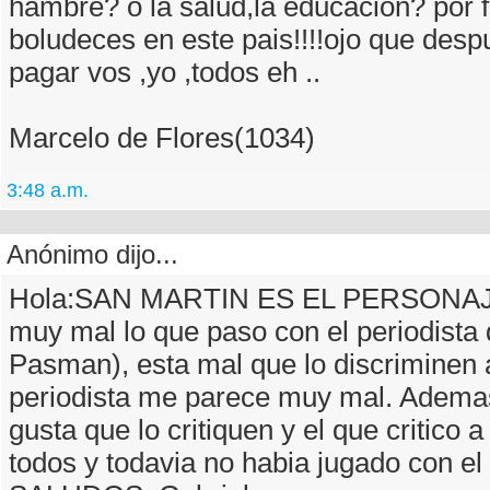
hambre? o la salud,la educacion? por f
boludeces en este pais!!!!ojo que des
pagar vos ,yo ,todos eh ..
Marcelo de Flores(1034)
3:48 a.m.
Anónimo dijo...
Hola:SAN MARTIN ES EL PERSONAJE
muy mal lo que paso con el periodista
Pasman), esta mal que lo discriminen a
periodista me parece muy mal. Ademas
gusta que lo critiquen y el que critico
todos y todavia no habia jugado con el