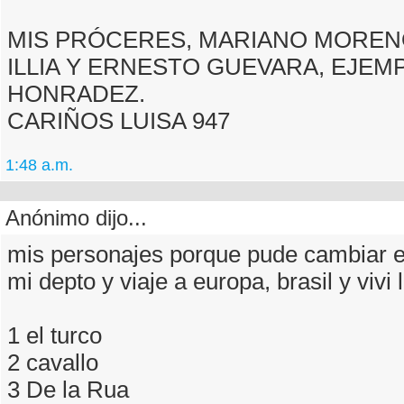
MIS PRÓCERES, MARIANO MOREN
ILLIA Y ERNESTO GUEVARA, EJEM
HONRADEZ.
CARIÑOS LUISA 947
1:48 a.m.
Anónimo dijo...
mis personajes porque pude cambiar e
mi depto y viaje a europa, brasil y vivi 
1 el turco
2 cavallo
3 De la Rua