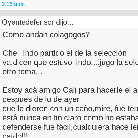
2:16 a.m.
Oyentedefensor dijo...
Como andan colagogos?
Che, lindo partido el de la selección
va,dicen que estuvo lindo,...jugo la se
otro tema...
Estoy acá amigo Cali para hacerle el 
despues de lo de ayer
que le dieron con un caño,mire, fue terr
está nunca en fin,claro como no estab
defenderse fue fácil,cualquiera hace le
caído!!!