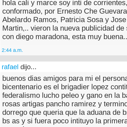
hola cali y marce soy inti de corrientes
conformado, por Ernesto Che Guevara
Abelardo Ramos, Patricia Sosa y Jose
Martin,.. vieron la nueva publicidad de
con diego maradona, esta muy buena.
2:44 a.m.
rafael
dijo...
buenos dias amigos para mi el persona
bicentenario es el brigadier lopez conti
federalismo lucho peleo y gano en la ba
rosas artigas pancho ramirez y termino
dorrego que queria que la aduana de b
bs as y si fuera poco intituyo la primer