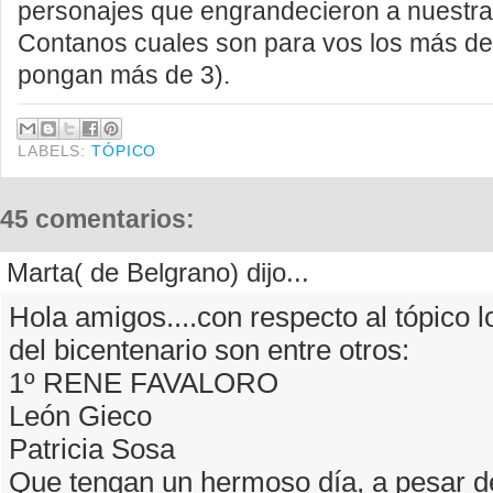
personajes que engrandecieron a nuestra
Contanos cuales son para vos los más d
pongan más de 3)
.
LABELS:
TÓPICO
45 comentarios:
Marta( de Belgrano) dijo...
Hola amigos....con respecto al tópico 
del bicentenario son entre otros:
1º RENE FAVALORO
León Gieco
Patricia Sosa
Que tengan un hermoso día, a pesar de 