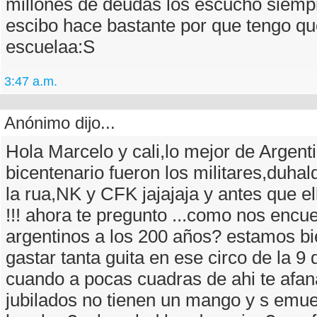
millones de deudas los escucho siem
escibo hace bastante por que tengo que
escuelaa:S
3:47 a.m.
Anónimo dijo...
Hola Marcelo y cali,lo mejor de Argenti
bicentenario fueron los militares,duh
la rua,NK y CFK jajajaja y antes que el
!!! ahora te pregunto ...como nos encue
argentinos a los 200 años? estamos b
gastar tanta guita en ese circo de la 9 
cuando a pocas cuadras de ahi te afan
jubilados no tienen un mango y s emu