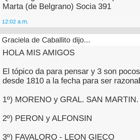
Marta (de Belgrano) Socia 391
12:02 a.m.
Graciela de Caballito dijo...
HOLA MIS AMIGOS
El tópico da para pensar y 3 son pocos
desde 1810 a la fecha para ser razona
1º) MORENO y GRAL. SAN MARTIN.
2º) PERON y ALFONSIN
3º) FAVALORO - LEON GIECO