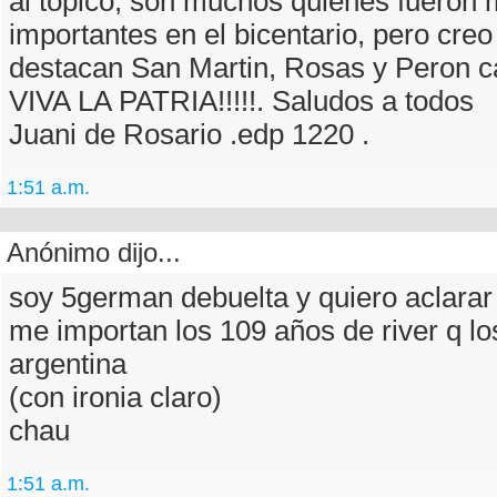
al topico, son muchos quienes fueron
importantes en el bicentario, pero cre
destacan San Martin, Rosas y Peron carajo
VIVA LA PATRIA!!!!!. Saludos a todos
Juani de Rosario .edp 1220 .
1:51 a.m.
Anónimo dijo...
soy 5german debuelta y quiero aclarar
me importan los 109 años de river q lo
argentina
(con ironia claro)
chau
1:51 a.m.