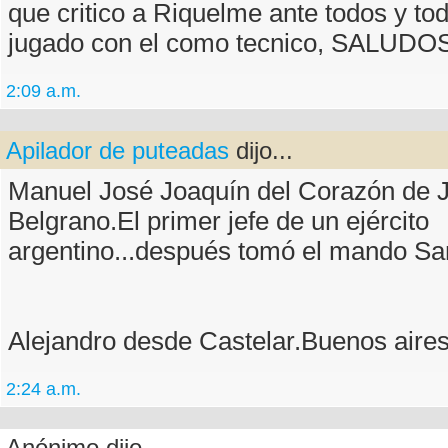
que critico a Riquelme ante todos y to
jugado con el como tecnico, SALUDOS.
2:09 a.m.
Apilador de puteadas
dijo...
Manuel José Joaquín del Corazón de 
Belgrano.El primer jefe de un ejército
argentino...después tomó el mando Sa
Alejandro desde Castelar.Buenos aires
2:24 a.m.
Anónimo dijo...