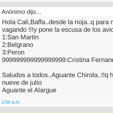
Anónimo dijo...
Hola Cali,Baffa..desde la rioja..q para
vagando !!!y pone la escusa de los avion
1:San Martin
2:Belgrano
3:Peron
999999999999999999:Cristina Fernand
Saludos a todos..Aguante Chirola..!!q 
nueve de julio
Aguante el Alargue
2:05 a.m.