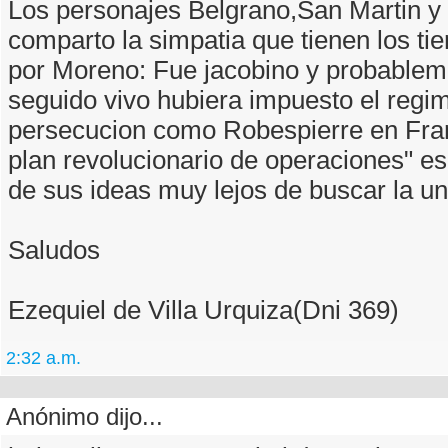
Los personajes Belgrano,San Martin 
comparto la simpatia que tienen los t
por Moreno: Fue jacobino y probableme
seguido vivo hubiera impuesto el regim
persecucion como Robespierre en Fran
plan revolucionario de operaciones" e
de sus ideas muy lejos de buscar la u
Saludos
Ezequiel de Villa Urquiza(Dni 369)
2:32 a.m.
Anónimo dijo...