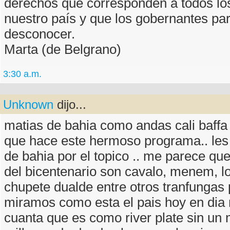
derechos que corresponden a todos los
nuestro país y que los gobernantes pa
desconocer.
Marta (de Belgrano)
3:30 a.m.
Unknown
dijo...
matias de bahia como andas cali baffa 
que hace este hermoso programa.. les
de bahia por el topico .. me parece qu
del bicentenario son cavalo, menem, lo
chupete dualde entre otros tranfungas 
miramos como esta el pais hoy en dia
cuanta que es como river plate sin un