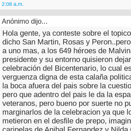
2:08 a.m.
Anónimo dijo...
Hola gente, ya conteste sobre el topico
dicho San Martin, Rosas y Peron..per
a uno mas, a los 649 héroes de Malvin
presidente y su entorno quisieron dejar
celebración del Bicentenario, lo cual e
verguenza digna de esta calaña politic
la boca afuera del pais sobre la cuesti
pero que adentro del pais le da la espa
veteranos, pero bueno por suerte no p
marginarlos de la celebracion ya que l
metieron en el desfile de prepo, imagi
caripelas de Anibal Fernandez y Nilda