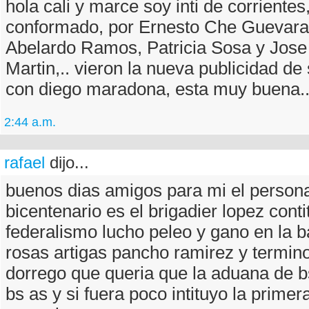
hola cali y marce soy inti de corrientes
conformado, por Ernesto Che Guevara
Abelardo Ramos, Patricia Sosa y Jose
Martin,.. vieron la nueva publicidad de
con diego maradona, esta muy buena.
2:44 a.m.
rafael
dijo...
buenos dias amigos para mi el persona
bicentenario es el brigadier lopez conti
federalismo lucho peleo y gano en la ba
rosas artigas pancho ramirez y termino
dorrego que queria que la aduana de b
bs as y si fuera poco intituyo la primer