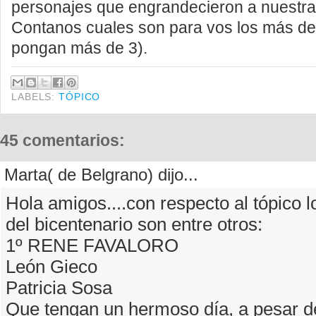
personajes que engrandecieron a nuestra
Contanos cuales son para vos los más d
pongan más de 3)
.
LABELS:
TÓPICO
45 comentarios:
Marta( de Belgrano) dijo...
Hola amigos....con respecto al tópico 
del bicentenario son entre otros:
1º RENE FAVALORO
León Gieco
Patricia Sosa
Que tengan un hermoso día, a pesar de 