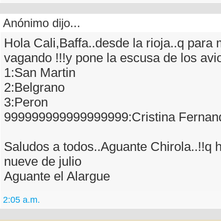
Anónimo dijo...
Hola Cali,Baffa..desde la rioja..q para
vagando !!!y pone la escusa de los avion
1:San Martin
2:Belgrano
3:Peron
999999999999999999:Cristina Fernand
Saludos a todos..Aguante Chirola..!!q 
nueve de julio
Aguante el Alargue
2:05 a.m.