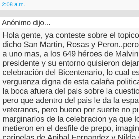
2:08 a.m.
Anónimo dijo...
Hola gente, ya conteste sobre el topico
dicho San Martin, Rosas y Peron..per
a uno mas, a los 649 héroes de Malvin
presidente y su entorno quisieron dejar
celebración del Bicentenario, lo cual e
verguenza digna de esta calaña politic
la boca afuera del pais sobre la cuesti
pero que adentro del pais le da la espa
veteranos, pero bueno por suerte no p
marginarlos de la celebracion ya que l
metieron en el desfile de prepo, imagi
caripelas de Anibal Fernandez y Nilda