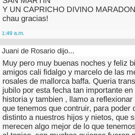
SAN MARTIN
Y UN CAPRICHO DIVINO MARADO
chau gracias!
1:49 a.m.
Juani de Rosario dijo...
Muy pero muy buenas noches y feliz bi
amigos cali fidalgo y marcelo de las m
rosales de mallorca baffa. Queria trans
jubilo por esta fecha tan importante en
historia y tambien , llamo a reflexionar 
que tenemos que contruir, para poder d
distinto a nuestros hijos y nietos, que 
merecen algo mejor de lo que tenemos