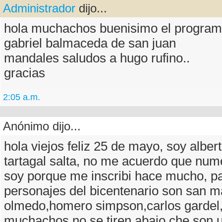
Administrador
dijo...
hola muchachos buenisimo el progra
gabriel balmaceda de san juan
mandales saludos a hugo rufino..
gracias
2:05 a.m.
Anónimo dijo...
hola viejos feliz 25 de mayo, soy albert
tartagal salta, no me acuerdo que num
soy porque me inscribi hace mucho, pa
personajes del bicentenario son san ma
olmedo,homero simpson,carlos gardel,
muchachos,no se tiren abajo che son 