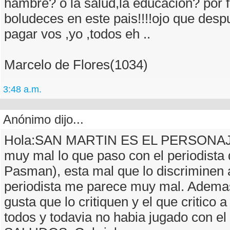
hambre? o la salud,la educacion? por f
boludeces en este pais!!!!ojo que des
pagar vos ,yo ,todos eh ..
Marcelo de Flores(1034)
3:48 a.m.
Anónimo dijo...
Hola:SAN MARTIN ES EL PERSONAJE
muy mal lo que paso con el periodista
Pasman), esta mal que lo discriminen a
periodista me parece muy mal. Ademas
gusta que lo critiquen y el que critico
todos y todavia no habia jugado con el