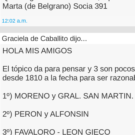
Marta (de Belgrano) Socia 391
12:02 a.m.
Graciela de Caballito dijo...
HOLA MIS AMIGOS
El tópico da para pensar y 3 son pocos
desde 1810 a la fecha para ser razona
1º) MORENO y GRAL. SAN MARTIN.
2º) PERON y ALFONSIN
3º) FAVALORO - LEON GIECO