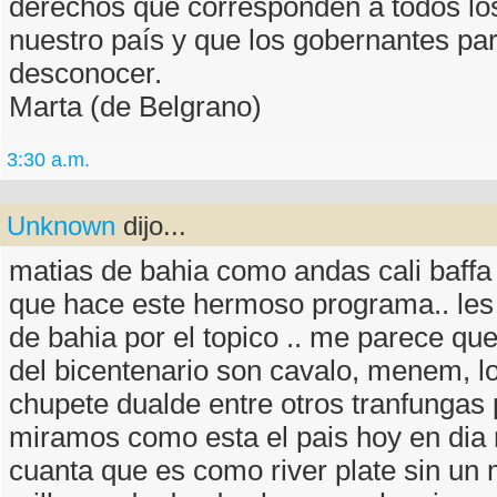
derechos que corresponden a todos los
nuestro país y que los gobernantes pa
desconocer.
Marta (de Belgrano)
3:30 a.m.
Unknown
dijo...
matias de bahia como andas cali baffa 
que hace este hermoso programa.. les
de bahia por el topico .. me parece qu
del bicentenario son cavalo, menem, lo
chupete dualde entre otros tranfungas 
miramos como esta el pais hoy en dia
cuanta que es como river plate sin un