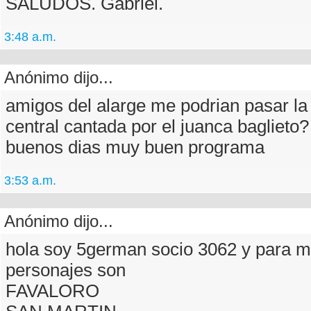
SALUDOS. Gabriel.
3:48 a.m.
Anónimo dijo...
amigos del alarge me podrian pasar la
central cantada por el juanca baglieto?
buenos dias muy buen programa
3:53 a.m.
Anónimo dijo...
hola soy 5german socio 3062 y para mi
personajes son
FAVALORO