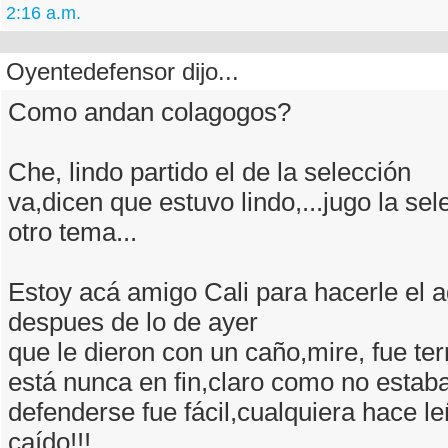
2:16 a.m.
Oyentedefensor dijo...
Como andan colagogos?
Che, lindo partido el de la selección
va,dicen que estuvo lindo,...jugo la se
otro tema...
Estoy acá amigo Cali para hacerle el 
despues de lo de ayer
que le dieron con un caño,mire, fue terr
está nunca en fin,claro como no estab
defenderse fue fácil,cualquiera hace le
caído!!!