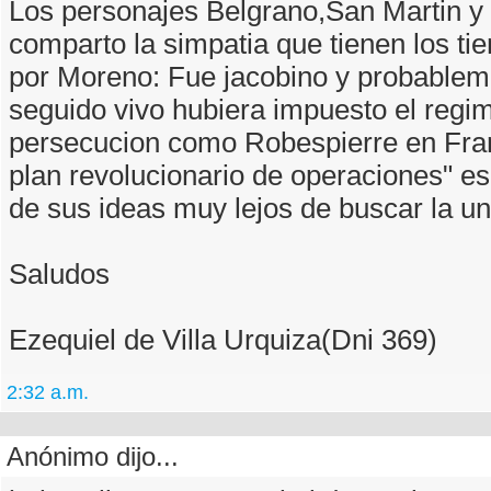
Los personajes Belgrano,San Martin 
comparto la simpatia que tienen los t
por Moreno: Fue jacobino y probableme
seguido vivo hubiera impuesto el regim
persecucion como Robespierre en Fran
plan revolucionario de operaciones" e
de sus ideas muy lejos de buscar la u
Saludos
Ezequiel de Villa Urquiza(Dni 369)
2:32 a.m.
Anónimo dijo...