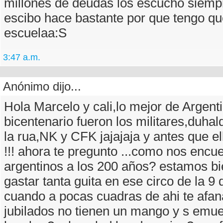
millones de deudas los escucho siem
escibo hace bastante por que tengo que
escuelaa:S
3:47 a.m.
Anónimo dijo...
Hola Marcelo y cali,lo mejor de Argenti
bicentenario fueron los militares,duh
la rua,NK y CFK jajajaja y antes que el
!!! ahora te pregunto ...como nos encue
argentinos a los 200 años? estamos b
gastar tanta guita en ese circo de la 9 
cuando a pocas cuadras de ahi te afan
jubilados no tienen un mango y s emu