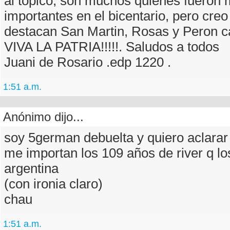
al topico, son muchos quienes fueron
importantes en el bicentario, pero cre
destacan San Martin, Rosas y Peron carajo
VIVA LA PATRIA!!!!!. Saludos a todos
Juani de Rosario .edp 1220 .
1:51 a.m.
Anónimo dijo...
soy 5german debuelta y quiero aclarar
me importan los 109 años de river q lo
argentina
(con ironia claro)
chau
1:51 a.m.