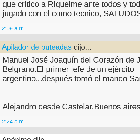
que critico a Riquelme ante todos y to
jugado con el como tecnico, SALUDOS.
2:09 a.m.
Apilador de puteadas
dijo...
Manuel José Joaquín del Corazón de 
Belgrano.El primer jefe de un ejército
argentino...después tomó el mando Sa
Alejandro desde Castelar.Buenos aires
2:24 a.m.
Anónimo dijo...