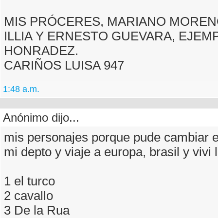
MIS PRÓCERES, MARIANO MOREN
ILLIA Y ERNESTO GUEVARA, EJEM
HONRADEZ.
CARIÑOS LUISA 947
1:48 a.m.
Anónimo dijo...
mis personajes porque pude cambiar e
mi depto y viaje a europa, brasil y vivi 
1 el turco
2 cavallo
3 De la Rua