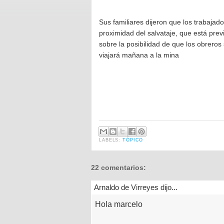
Sus familiares dijeron que los trabajad
proximidad del salvataje, que está previ
sobre la posibilidad de que los obreros
viajará mañana a la mina
LABELS:
TÓPICO
22 comentarios:
Arnaldo de Virreyes dijo...
Hola marcelo