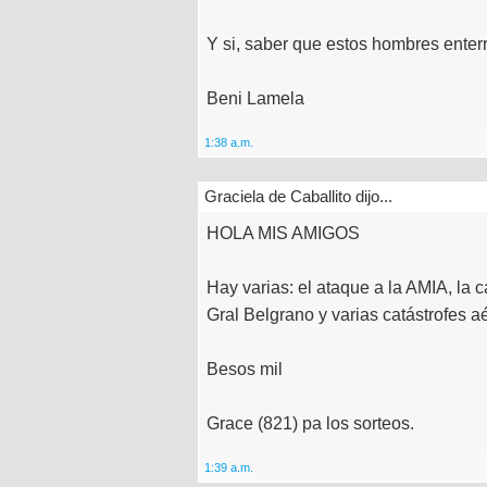
Y si, saber que estos hombres enter
Beni Lamela
1:38 a.m.
Graciela de Caballito dijo...
HOLA MIS AMIGOS
Hay varias: el ataque a la AMIA, la 
Gral Belgrano y varias catástrofes a
Besos mil
Grace (821) pa los sorteos.
1:39 a.m.