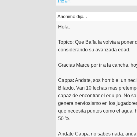
1:32 a.m.
Anónimo dijo...
Hola,
Topico: Que Baffa la volvia a poner
considerando su avanzada edad.
Gracias Marce por ir a la cancha, ho
Cappa: Andate, sos horrible, un nec
Bilardo. Van 10 fechas mas pretempo
capaz de encontrar el equipo. No sa
genera nerviosismo en los jugadores.
que necesita puntos como el agua, 
50 %.
Andate Cappa no sabes nada, andate