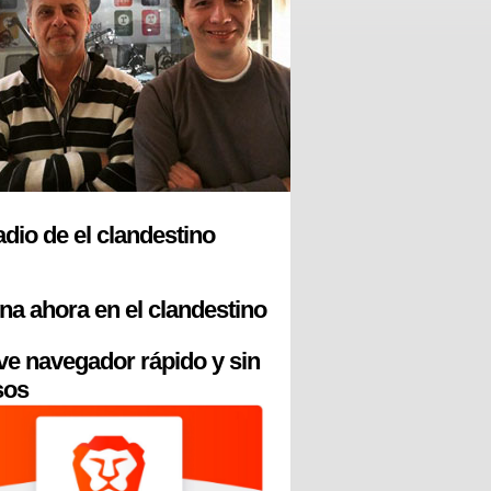
radio de el clandestino
na ahora en el clandestino
ve navegador rápido y sin
sos