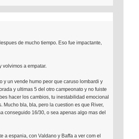
 despues de mucho tiempo. Eso fue impactante,
y volvimos a empatar.
io y un vende humo peor que caruso lombardi y
rada y ultimas 5 del otro campeonato y no fuiste
bes hacer los cambios, tu inestabilidad emocional
 Mucho bla, bla, pero la cuestion es que River,
ha conseguido 16/30, o sea apenas algo mas del
 a espania, con Valdano y Baffa a ver com el