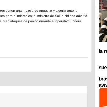
ores tienen una mezcla de angustia y alegría ante la
sto para el miércoles; el ministro de Salud chileno advirtió
 sufran ataques de pánico durante el operativo; Piñera
la 
sue
bra
avi