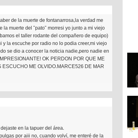
aber de la muerte de fontanarrosa,la verdad me
de la muerte del "pato" morresi yo junto a mi viejo
amos el taller rodante del compañero de equipo)
ui y la escuche por radio no lo podia creer,mi viejo
do se dio a conocer la noticia nadie,pero nadie en
o era IMPRESIONANTE! OK PERDON POR QUE ME
S ESCUCHO ME OLVIDO.MARCE526 DE MAR
dejaste en la tapuer del área.
 pulgas por aiii no, cuando volví, me enteré de la