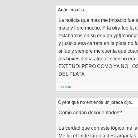
Anónimo dijo...
La noticia que mas me impacto fue s
mato y llore mucho. Y la otra fue la 
estabamos en su equipo ypf(manejab
y justo a esa carrera en la plata no f
si fue y siempre me cuenta que cuan
los boxes decia algo,el silenci
EXTENDI PERO COMO YA NO LO
DEL PLATA
1:41 a.m.
Oyent que no entiende un joraca dijo...
Como andan desorientados?
La verdad que con este tópico me la 
Me fui el finde largo a descargar las