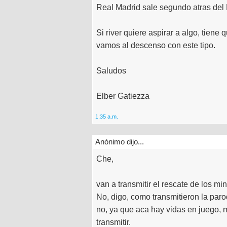
Real Madrid sale segundo atras del
Si river quiere aspirar a algo, tiene
vamos al descenso con este tipo.
Saludos
Elber Gatiezza
1:35 a.m.
Anónimo dijo...
Che,
van a transmitir el rescate de los 
No, digo, como transmitieron la par
no, ya que aca hay vidas en juego,
transmitir.