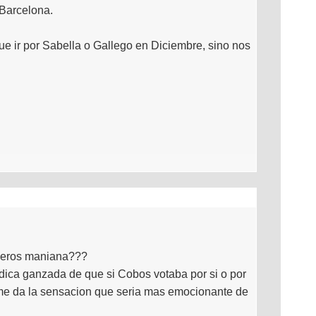
 Barcelona.
 que ir por Sabella o Gallego en Diciembre, sino nos
mineros maniana???
odica ganzada de que si Cobos votaba por si o por
 me da la sensacion que seria mas emocionante de