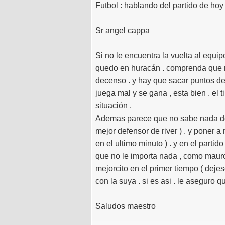
Futbol : hablando del partido de hoy
Sr angel cappa
Si no le encuentra la vuelta al equipo
quedo en huracán . comprenda que r
decenso . y hay que sacar puntos de
juega mal y se gana , esta bien . el t
situación .
Ademas parece que no sabe nada de f
mejor defensor de river ) . y poner 
en el ultimo minuto ) . y en el parti
que no le importa nada , como mauro 
mejorcito en el primer tiempo ( dejes
con la suya . si es asi . le aseguro 
Saludos maestro