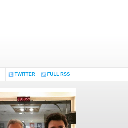
TWITTER
FULL RSS