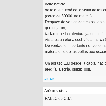
bella noticia
de lo que quedó de la visita de las 
(cerca de 30000, treinta mil).
Despues de ver los destrozos, las pi
que dejaron,
(aclaro que la calentura ya se me fu
visita es un olor a cuchufleta marc
De verdad lo importante no fue lo mat
materia gris, de las bellas que oca
Un abrazo E.M desde la captal nacion
alegría, alegría, piripipi!!!!!!!.
1:47 a.m.
Anónimo dijo...
PABLO de CBA