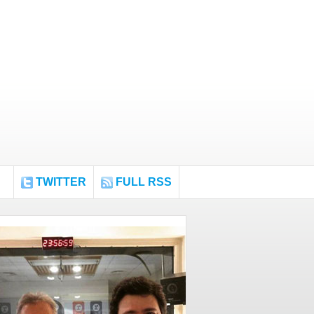
TWITTER
FULL RSS