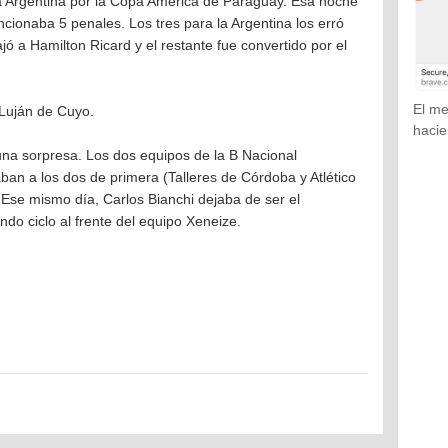
a Argentina por la Copa América de Paraguay. Esa noche
cionaba 5 penales. Los tres para la Argentina los erró
ó a Hamilton Ricard y el restante fue convertido por el
El me
Luján de Cuyo.
hacie
na sorpresa. Los dos equipos de la B Nacional
ban a los dos de primera (Talleres de Córdoba y Atlético
 Ese mismo día, Carlos Bianchi dejaba de ser el
do ciclo al frente del equipo Xeneize.