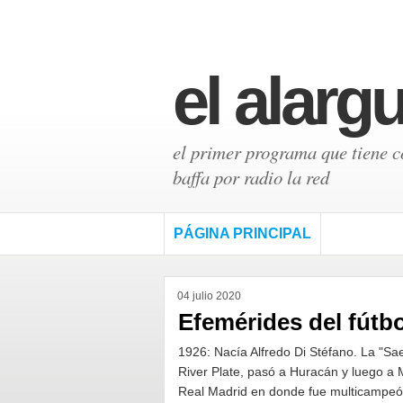
el alarg
el primer programa que tiene có
baffa por radio la red
PÁGINA PRINCIPAL
04 julio 2020
Efemérides del fútbol
1926: Nacía Alfredo Di Stéfano. La "Sae
River Plate, pasó a Huracán y luego a M
Real Madrid en donde fue multicampeón