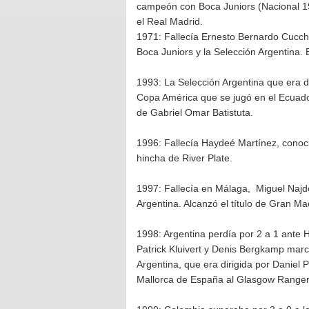
campeón con Boca Juniors (Nacional 19
el Real Madrid.
1971: Fallecía Ernesto Bernardo Cucchi
Boca Juniors y la Selección Argentina. E
1993: La Selección Argentina que era d
Copa América que se jugó en el Ecuador
de Gabriel Omar Batistuta.
1996: Fallecía Haydeé Martínez, cono
hincha de River Plate.
1997: Fallecía en Málaga, Miguel Najdo
Argentina. Alcanzó el título de Gran Ma
1998: Argentina perdía por 2 a 1 ante 
Patrick Kluivert y Denis Bergkamp marc
Argentina, que era dirigida por Daniel 
Mallorca de España al Glasgow Rangers