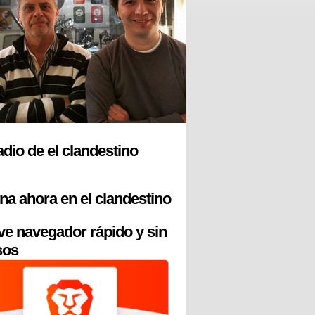
radio de el clandestino
na ahora en el clandestino
ve navegador rápido y sin
sos