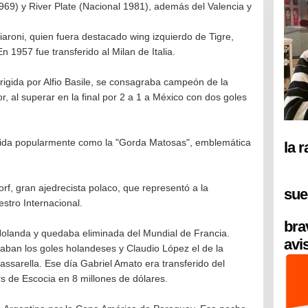
69) y River Plate (Nacional 1981), además del Valencia y
aroni, quien fuera destacado wing izquierdo de Tigre,
n 1957 fue transferido al Milan de Italia.
rigida por Alfio Basile, se consagraba campeón de la
, al superar en la final por 2 a 1 a México con dos goles
cida popularmente como la "Gorda Matosas", emblemática
la 
rf, gran ajedrecista polaco, que representó a la
sue
estro Internacional.
bra
Holanda y quedaba eliminada del Mundial de Francia.
avi
aban los goles holandeses y Claudio López el de la
Passarella. Ese día Gabriel Amato era transferido del
 de Escocia en 8 millones de dólares.