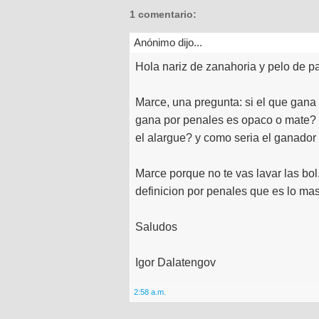
1 comentario:
Anónimo dijo...
Hola nariz de zanahoria y pelo de pa
Marce, una pregunta: si el que gana 
gana por penales es opaco o mate? 
el alargue? y como seria el ganador
Marce porque no te vas lavar las bol.
definicion por penales que es lo ma
Saludos
Igor Dalatengov
2:58 a.m.