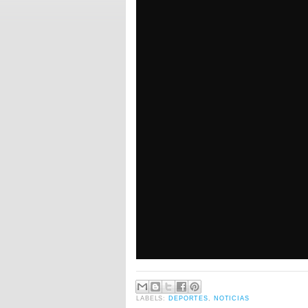
LABELS:
DEPORTES
,
NOTICIAS