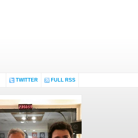
TWITTER
FULL RSS