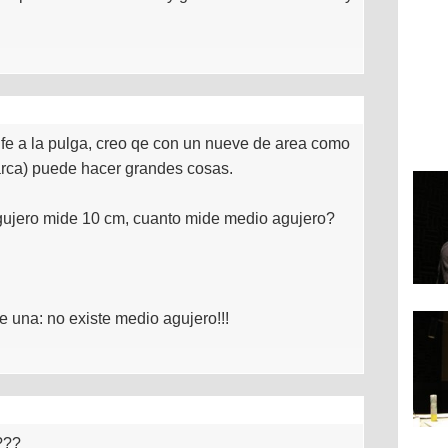
 fe a la pulga, creo qe con un nueve de area como
arca) puede hacer grandes cosas.
 agujero mide 10 cm, cuanto mide medio agujero?
e una: no existe medio agujero!!!
????