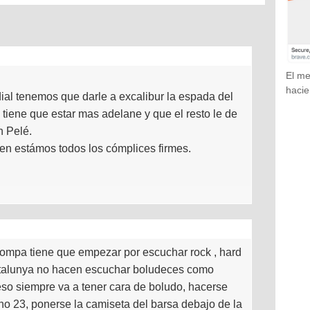
El me
hacie
al tenemos que darle a excalibur la espada del
 tiene que estar mas adelane y que el resto le de
n Pelé.
en estámos todos los cómplices firmes.
a rompa tiene que empezar por escuchar rock , hard
atalunya no hacen escuchar boludeces como
eso siempre va a tener cara de boludo, hacerse
 no 23, ponerse la camiseta del barsa debajo de la