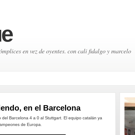
ue
mplices en vez de oyentes. con cali fidalgo y marcelo
iendo, en el Barcelona
o del Barcelona 4 a 0 al Stuttgart. El equipo catalán ya
e Campeones de Europa.