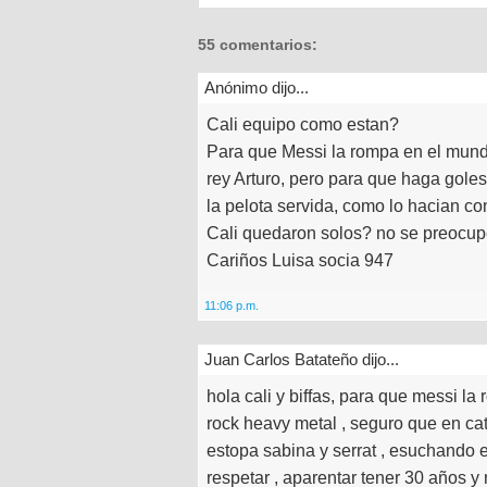
55 comentarios:
Anónimo dijo...
Cali equipo como estan?
Para que Messi la rompa en el mundi
rey Arturo, pero para que haga goles
la pelota servida, como lo hacian co
Cali quedaron solos? no se preocup
Cariños Luisa socia 947
11:06 p.m.
Juan Carlos Batateño dijo...
hola cali y biffas, para que messi l
rock heavy metal , seguro que en c
estopa sabina y serrat , esuchando 
respetar , aparentar tener 30 años y