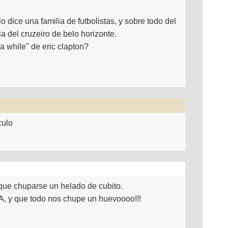
 dice una familia de futbolistas, y sobre todo del
ia del cruzeiro de belo horizonte.
a while" de eric clapton?
culo
 que chuparse un helado de cubito.
y que todo nos chupe un huevoooo!!!