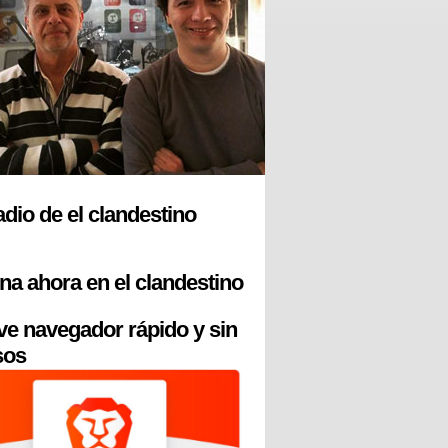
radio de el clandestino
na ahora en el clandestino
ve navegador rápido y sin
sos