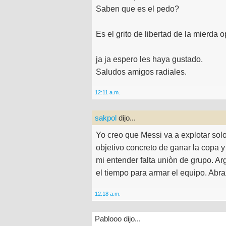
Saben que es el pedo?
Es el grito de libertad de la mierda o
ja ja espero les haya gustado.
Saludos amigos radiales.
12:11 a.m.
sakpol
dijo...
Yo creo que Messi va a explotar solo
objetivo concreto de ganar la copa y
mi entender falta uniòn de grupo. Ar
el tiempo para armar el equipo. Ab
12:18 a.m.
Pablooo dijo...