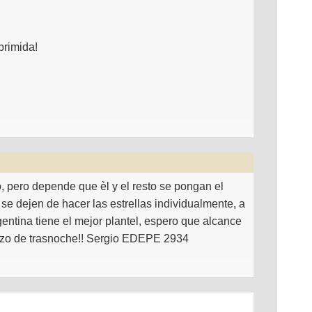
primida!
, pero depende que èl y el resto se pongan el
 se dejen de hacer las estrellas individualmente, a
gentina tiene el mejor plantel, espero que alcance
razo de trasnoche!! Sergio EDEPE 2934