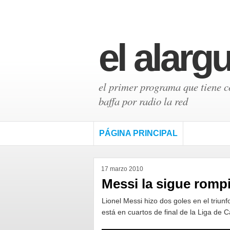
el alarg
el primer programa que tiene có
baffa por radio la red
PÁGINA PRINCIPAL
17 marzo 2010
Messi la sigue romp
Lionel Messi hizo dos goles en el triunf
está en cuartos de final de la Liga d