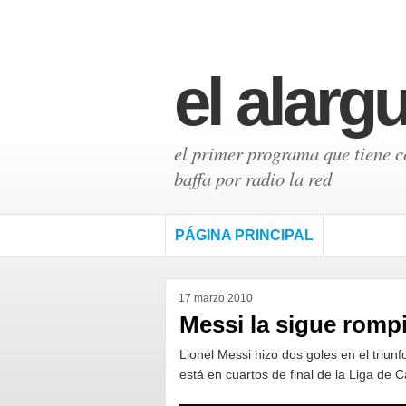
el alarg
el primer programa que tiene có
baffa por radio la red
PÁGINA PRINCIPAL
17 marzo 2010
Messi la sigue romp
Lionel Messi hizo dos goles en el triunf
está en cuartos de final de la Liga d