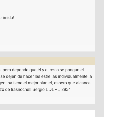
primida!
, pero depende que èl y el resto se pongan el
 se dejen de hacer las estrellas individualmente, a
gentina tiene el mejor plantel, espero que alcance
razo de trasnoche!! Sergio EDEPE 2934