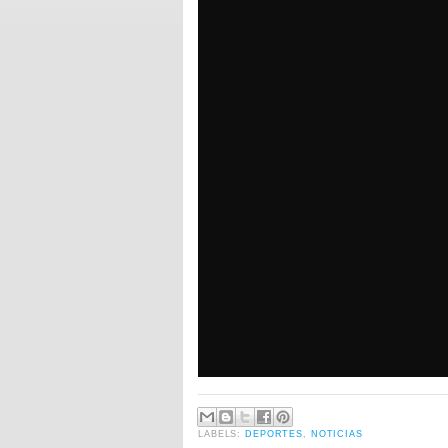
LABELS:
DEPORTES
,
NOTICIAS