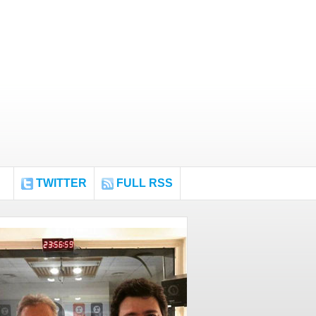
TWITTER
FULL RSS