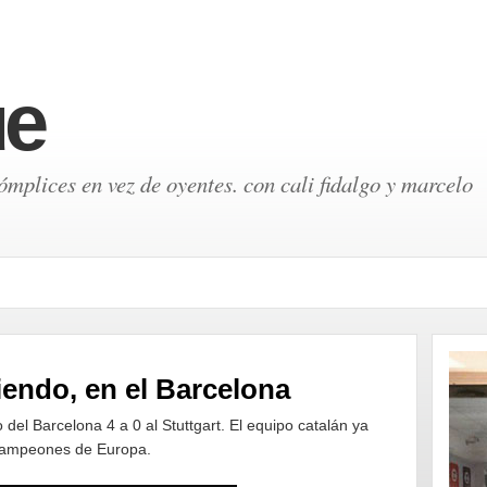
ue
mplices en vez de oyentes. con cali fidalgo y marcelo
iendo, en el Barcelona
o del Barcelona 4 a 0 al Stuttgart. El equipo catalán ya
e Campeones de Europa.