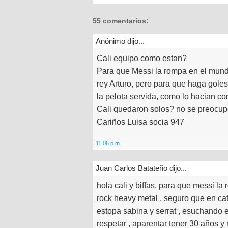
55 comentarios:
Anónimo dijo...
Cali equipo como estan?
Para que Messi la rompa en el mundi
rey Arturo, pero para que haga goles
la pelota servida, como lo hacian co
Cali quedaron solos? no se preocup
Cariños Luisa socia 947
11:06 p.m.
Juan Carlos Batateño dijo...
hola cali y biffas, para que messi l
rock heavy metal , seguro que en c
estopa sabina y serrat , esuchando 
respetar , aparentar tener 30 años y