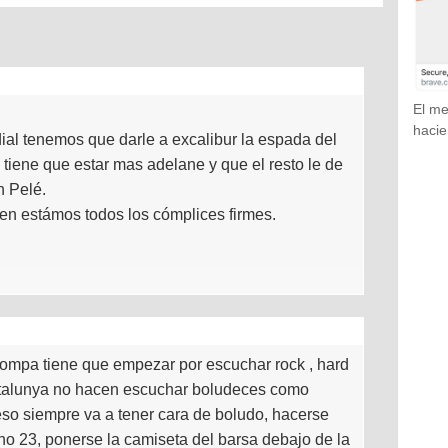
El me
hacie
al tenemos que darle a excalibur la espada del
 tiene que estar mas adelane y que el resto le de
n Pelé.
en estámos todos los cómplices firmes.
a rompa tiene que empezar por escuchar rock , hard
atalunya no hacen escuchar boludeces como
eso siempre va a tener cara de boludo, hacerse
 no 23, ponerse la camiseta del barsa debajo de la