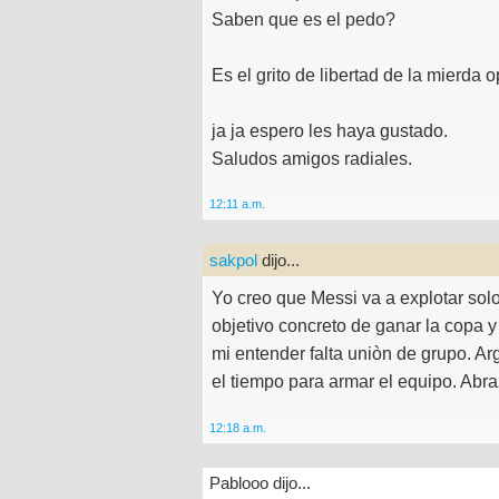
Saben que es el pedo?
Es el grito de libertad de la mierda o
ja ja espero les haya gustado.
Saludos amigos radiales.
12:11 a.m.
sakpol
dijo...
Yo creo que Messi va a explotar solo
objetivo concreto de ganar la copa y
mi entender falta uniòn de grupo. Ar
el tiempo para armar el equipo. Ab
12:18 a.m.
Pablooo dijo...