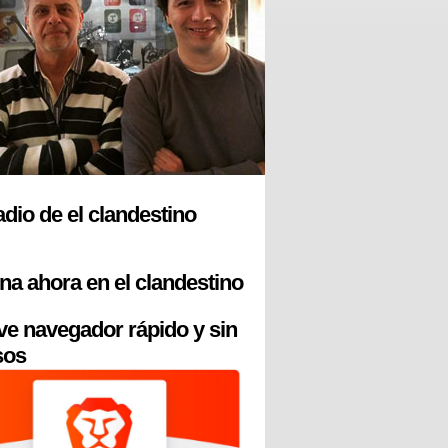
radio de el clandestino
na ahora en el clandestino
ve navegador rápido y sin
sos