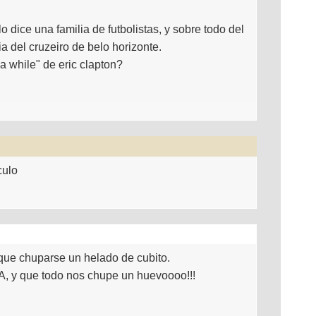
 dice una familia de futbolistas, y sobre todo del
ia del cruzeiro de belo horizonte.
a while" de eric clapton?
culo
 que chuparse un helado de cubito.
y que todo nos chupe un huevoooo!!!