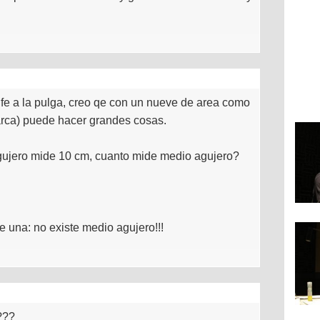
 fe a la pulga, creo qe con un nueve de area como
arca) puede hacer grandes cosas.
 agujero mide 10 cm, cuanto mide medio agujero?
e una: no existe medio agujero!!!
????